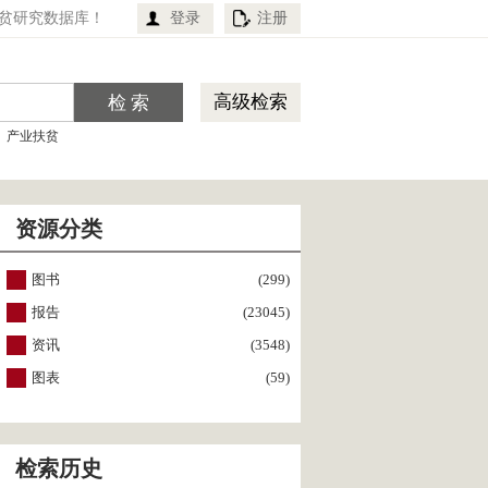
贫研究数据库！
登录
注册
高级检索
产业扶贫
资源分类
图书
(299)
报告
(23045)
资讯
(3548)
图表
(59)
检索历史