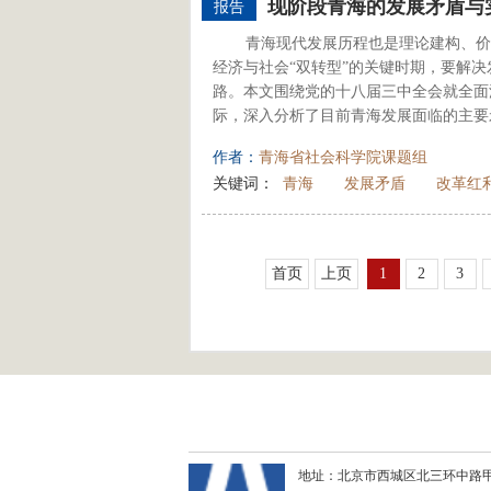
现阶段青海的发展矛盾与
报告
青海现代发展历程也是理论建构、价
经济与社会“双转型”的关键时期，要解
路。本文围绕党的十八届三中全会就全面
际，深入分析了目前青海发展面临的主要矛
作者：
青海省社会科学院课题组
关键词：
青海
发展矛盾
改革红
首页
上页
1
2
3
地址：北京市西城区北三环中路甲29号