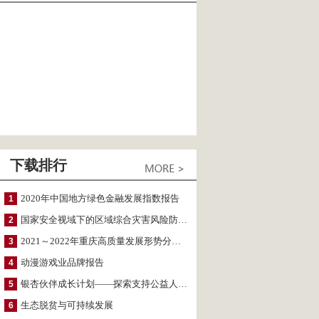
下载排行
2020年中国地方绿色金融发展指数报告
1
国家安全视域下的区域综合灾害风险防范与风险融资战略思考
2
2021～2022年重庆高质量发展形势分析与预测
3
动漫游戏业品牌报告
4
银杏伙伴成长计划——探索支持公益人才的路径
5
生态脱贫与可持续发展
6