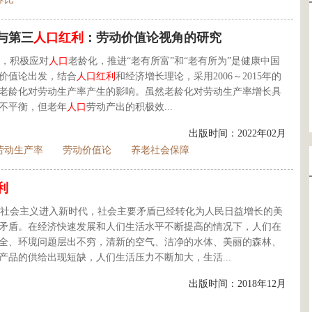
与第三
人口
红利
：劳动价值论视角的研究
，积极应对
人口
老龄化，推进“老有所富”和“老有所为”是健康中国
价值论出发，结合
人口
红利
和经济增长理论，采用2006～2015年的
老龄化对劳动生产率产生的影响。虽然老龄化对劳动生产率增长具
不平衡，但老年
人口
劳动产出的积极效...
出版时间：2022年02月
劳动生产率
劳动价值论
养老社会保障
利
社会主义进入新时代，社会主要矛盾已经转化为人民日益增长的美
矛盾。在经济快速发展和人们生活水平不断提高的情况下，人们在
全、环境问题层出不穷，清新的空气、洁净的水体、美丽的森林、
品的供给出现短缺，人们生活压力不断加大，生活...
出版时间：2018年12月