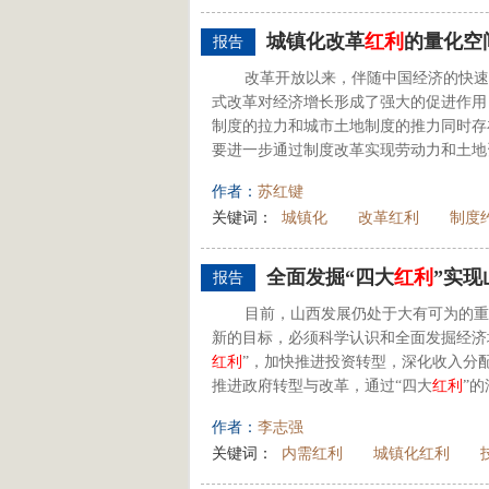
城镇化改革
红利
的量化空
报告
改革开放以来，伴随中国经济的快速
式改革对经济增长形成了强大的促进作用
制度的拉力和城市土地制度的推力同时存
要进一步通过制度改革实现劳动力和土地资
作者：
苏红键
关键词：
城镇化
改革红利
制度
全面发掘“四大
红利
”实
报告
目前，山西发展仍处于大有可为的重
新的目标，必须科学认识和全面发掘经济
红利
”，加快推进投资转型，深化收入分
推进政府转型与改革，通过“四大
红利
”
作者：
李志强
关键词：
内需红利
城镇化红利