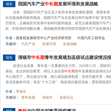
我国汽车产业
中长期
发展环境和发展战略
报告
当前，我国的汽车产业正进入前所未有的发展机遇期。展望未来
往也蕴涵着风险和挑战，我国汽车产业在发展过程中如果不能“居安思
烈变化，正确地应对发展中各种问题和挑战，就无法避免我国汽车产业
此，时刻保持清醒头脑，用战略思维看待和指导我国汽车产业发展就具有
作者：
国务院发展研究中心产业经济研究部
中国汽车工程学会
关键词：
汽车产业
发展环境
发展战略
清镇市
中长期
青年发展规划县级试点建设情况
报告
促进社会发展，青年是一支重要的生力军。2020年12月，清镇
基础、发达的职业教育，得以入选全国
中长期
青年发展规划县级试点
关心指导下，突出政治引领，精心谋划政策制度；坚持共建共享，构建
造优质服务环境；夯实“十大工程”，狠抓项目建设实效；贯彻系统思维，
作者：
李德生
关键词：
青年发展
清镇市
县级试点