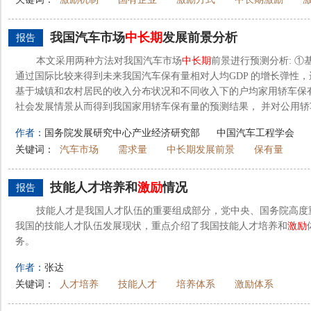
我国汽车市场
中长期
发展前景分析
报告
本文采用两种方法对我国汽车市场
中长期
前景进行预测分析: ①
通过国际比较来得到未来我国汽车保有量相对人均GDP 的增长弹性
基于城镇和农村居民的收入分布状况和不同收入下的户均家用轿车保
社会发展情景从而得到我国家用轿车保有量的预测结果， 并对公用轿车
作者：
国务院发展研究中心产业经济研究部
中国汽车工程学会
关键词：
汽车市场
需求量
中长期发展前景
保有量
技能人才培养和
激励
情况
报告
技能人才是我国人才队伍的重要组成部分，党中央、国务院高度
我国的技能人才队伍发展现状，重点介绍了我国技能人才培养和
激励
务。
作者：
张达
关键词：
人才培养
技能人才
培养体系
激励体系