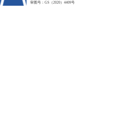
审图号：GS（2020）4409号