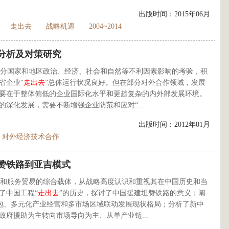
出版时间：2015年06月
走出去
战略机遇
2004~2014
况分析及对策研究
了部分国家和地区政治、经济、社会和自然等不利因素影响的考验，积
省企业“
走出去
”总体运行状况良好。但在部分对外合作领域，发展
要在于整体偏低的企业国际化水平和更趋复杂的内外部发展环境。
深化发展，需要不断增强企业防范和应对“...
出版时间：2012年01月
对外经济技术合作
赞铁路到亚吉模式
和服务贸易的综合载体，从战略高度认识和重视其在中国历史和当
了中国工程“
走出去
”的历史，探讨了中国援建坦赞铁路的意义；阐
承包、多元化产业经营和多市场区域联动发展现状格局；分析了新中
府援助为主转向市场导向为主、从单产业链...