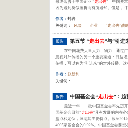
最终落脚于中国企业 “
走出去
”，中国资本 
因为遇到类似挫折而有所退却。但是， 中
作者：
封岩
关键词：
风险
企业
“走出去”战
第五节 “
走出去
”与“引进
报告
在中国花费大量人力、物力，通过广
忽视对外传播的另一个重要渠道：日益增
传播，可以称为“引进来”的对外传播。这
作者：
赵新利
关键词：
中国基金会“
走出去
”：
报告
最近十年，一批中国基金会率先迈开
国基金会目前“
走出去
”具有发展的内在必
盘点和定位，归纳其主要特点。截至2014
4005家基金会的0.92%。中国基金会要想