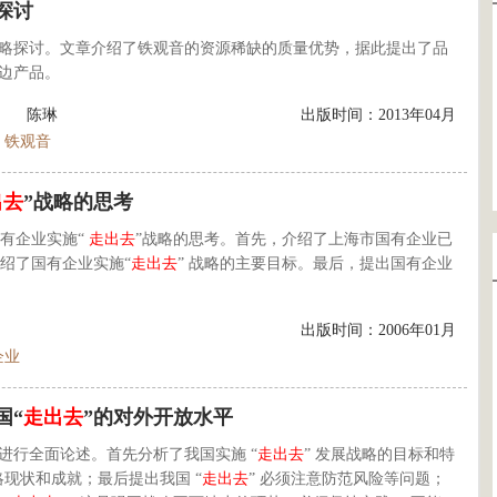
探讨
战略探讨。文章介绍了铁观音的资源稀缺的质量优势，据此提出了品
边产品。
陈琳
出版时间：2013年04月
铁观音
出去
”战略的思考
有企业实施“
走出去
”战略的思考。首先，介绍了上海市国有企业已
介绍了国有企业实施“
走出去
” 战略的主要目标。最后，提出国有企业
出版时间：2006年01月
企业
国“
走出去
”的对外开放水平
略进行全面论述。首先分析了我国实施 “
走出去
” 发展战略的目标和特
略现状和成就；最后提出我国 “
走出去
” 必须注意防范风险等问题；