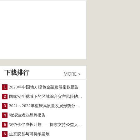
下载排行
2020年中国地方绿色金融发展指数报告
1
国家安全视域下的区域综合灾害风险防范与风险融资战略思考
2
2021～2022年重庆高质量发展形势分析与预测
3
动漫游戏业品牌报告
4
银杏伙伴成长计划——探索支持公益人才的路径
5
生态脱贫与可持续发展
6