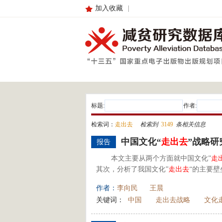
加入收藏
|
标题:
作者:
检索词：
走出去
检索到
3149
条相关信息
中国文化“
走出去
”战略研
报告
本文主要从两个方面就中国文化”
走
其次，分析了我国文化”
走出去
“的主要壁
作者：
李向民
王晨
关键词：
中国
走出去战略
文化