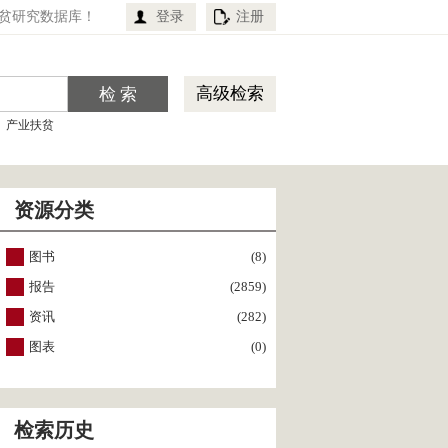
贫研究数据库！
登录
注册
高级检索
产业扶贫
资源分类
图书
(8)
报告
(2859)
资讯
(282)
图表
(0)
检索历史