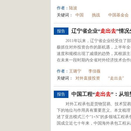
作者：
陆波
关键词：
中国
挑战
中国基金会
辽宁省企业“
走出去
”情
报告
2011年以来，辽宁省企业经受住
极抓住对外投资合作的新机遇，上半年全
速度和规模出现了减缓的趋势，其根源主
在未来一段时期内全省对外经济技术合作的
作者：
王璐宁
李佳薇
关键词：
对外直接投资
“走出去”
中国工程“
走出去
”：从坦
报告
对外工程承包是货物贸易、技术贸易
下的地位与作用具有重要意义。本文梳理
述了亚吉模式三个“1+N”的多领域工程
国成立近七十年来，中国海外承包工程从政