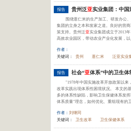
贵州泛
亚
实业集团：中国
报告
围绕薏仁米的生产加工、研发办公、
集团的立身之本和发家之道。良好的营商
策支持。贵州泛
亚
实业集团成立于201
高效农业园区，带动农业产业化发展，以兴
作者：
关键词：
贵州
薏仁米
泛亚实业
社会“
亚
体系”中的卫生体
报告
"1978年中国实施改革开放政策
改革实践出现体系性困境状况。 本文的
多的体系性缺陷，影响卫生保健体系发挥
体系质量”理念，如何优化、重组现有的卫
作者：
刘继同
关键词：
卫生改革
卫生保健体系