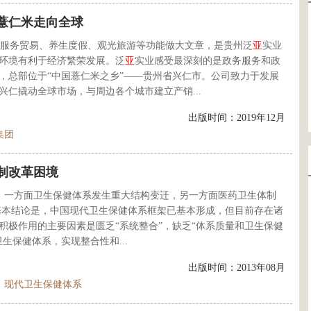
薏仁米走向全球
服务贸易、养生度假、观光旅游等功能做大文章，是贵州泛
亚
实业
环境有利于经济繁荣发展。泛
亚
实业感受最深刻的是政务服务和政
3年，总部位于“中国薏仁米之乡”——贵州省兴仁市。公司致力于发展
仁撬动全球市场，与周边各个城市建立产销...
出版时间：2019年12月
集团
制改革困境
以来，一方面卫生保健体系发生重大结构变迁，另一方面医药卫生体制
基本结论是，中国现代卫生保健体系框架已基本形成，但目前存在诸
积极作用的主要因素是匮乏“系统整合”，缺乏“体系质量和卫生保健
生保健体系，实现整合性和...
出版时间：2013年08月
现代卫生保健体系