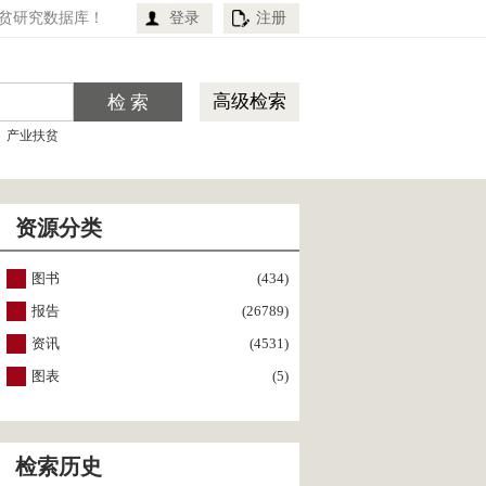
贫研究数据库！
登录
注册
高级检索
产业扶贫
资源分类
图书
(434)
报告
(26789)
资讯
(4531)
图表
(5)
检索历史