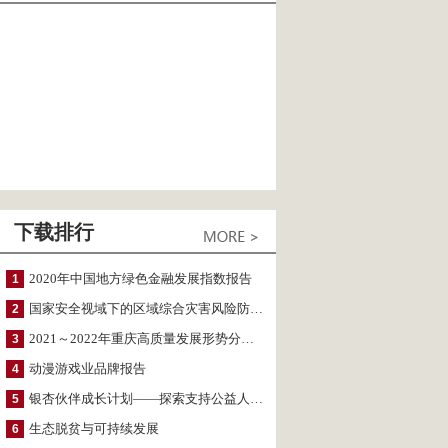
下载排行
2020年中国地方绿色金融发展指数报告
1
国家安全视域下的区域综合灾害风险防范与风险融资战略思考
2
2021～2022年重庆高质量发展形势分析与预测
3
动漫游戏业品牌报告
4
银杏伙伴成长计划——探索支持公益人才的路径
5
生态脱贫与可持续发展
6