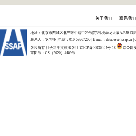
关于我们
|
联系我
地址：北京市西城区北三环中路甲29号院3号楼华龙大厦A/B座13层、15
联系人：罗老师 | 电话：010-59367265 | E-mail：database@ssap.cn
版权所有 社会科学文献出版社
京ICP备06036494号-18
京公网安备
审图号：GS（2020）4409号