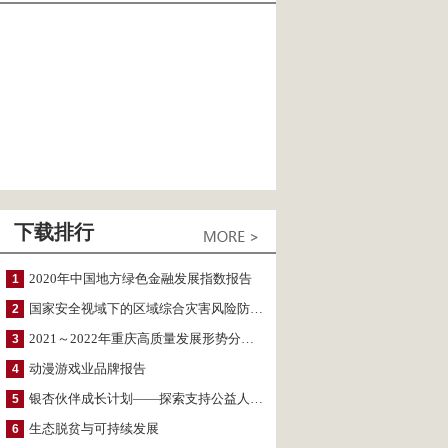
下载排行
2020年中国地方绿色金融发展指数报告
1
国家安全视域下的区域综合灾害风险防范与风险融资战略思考
2
2021～2022年重庆高质量发展形势分析与预测
3
动漫游戏业品牌报告
4
银杏伙伴成长计划——探索支持公益人才的路径
5
生态脱贫与可持续发展
6