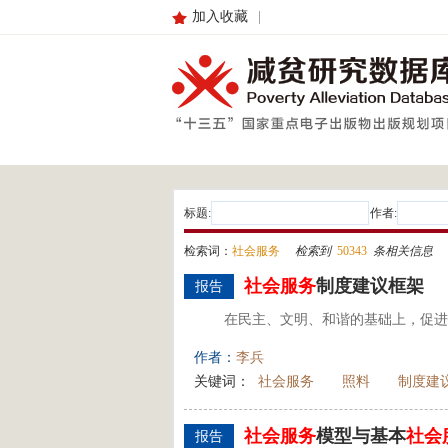
加入收藏
|
标题:
作者:
检索词：
社会服务
检索到
50343
条相关信息
社会
服务
制度建议框架
报告
在民主、文明、和谐的基础上，促进
作者：
李兵
关键词：
社会服务
照料
制度建
社会
服务
模型与基本
社会
报告