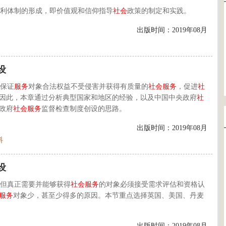
利体制的形成，即价值观和信仰指导
社会
政策的制定和实践。
出版时间：2019年08月
设
保证
服务
对象合法权益不受侵害并获得有质量的
社会
服务
，促进
社
因此，本章通过分析典型国家和地区的经验，以及中国中央政府
社
政府
社会
服务
监督检查制度创设的思路。
出版时间：2019年08月
料
设
但真正需要并能够获得
社会
服务
的对象必须接受需求评估和资格认
服务
对象少，甚至少得多的原因。本节重点选择英国、美国、丹麦
出版时间：2019年08月