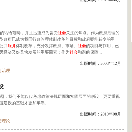
的话语范畴，并且迅速成为备受
社会
关注的焦点。作为政府治理的
型政府已成为我国行政管理体制改革的目标和政府职能转变的重
公共
服务
体制改革，充分发挥政府、市场、
社会
的功能与作用，已
民经济又好又快发展的重要因素；作为
社会
和谐的保障...
出版时间：2008年12月
府治理
设
题，我们不能仅仅考虑政策法规层面和实践层面的创设，更要重视
度建设的基础才更加牢靠。
出版时间：2019年08月
策理论