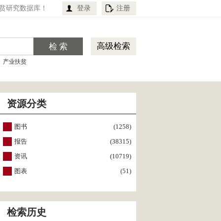
贫研究数据库！
登录
注册
高级检索
产业扶贫
资源分类
图书
(1258)
报告
(38315)
资讯
(10719)
图表
(51)
检索历史