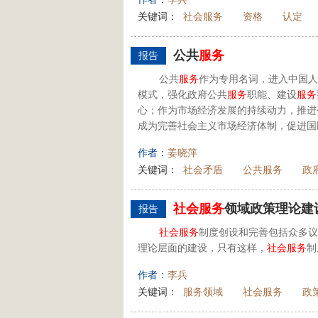
关键词：
社会服务
资格
认定
公共
服务
报告
公共
服务
作为专用名词，进入中国人
模式，强化政府公共
服务
职能、建设
服务
心；作为市场经济发展的持续动力，推进
成为完善社会主义市场经济体制，促进国
作者：
姜晓萍
关键词：
社会矛盾
公共服务
政
社会
服务
领域政策理论建
报告
社会
服务
制度创设和完善包括众多议
理论层面的建设，只有这样，
社会
服务
制
作者：
李兵
关键词：
服务领域
社会服务
政