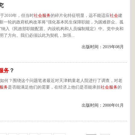
究
于2010年，但当时
社会
服务
的碎片化特征明显，远不能适应
社会
建
，新一轮的政府机构改革将“强化基本民生保障职能，为困难群众、孤
”纳入《民政部职能配置、内设机构和人员编制规定》中。党中央和
明了方向。我们必须以此为契机，加强...
出版时间：2019年08月
服务
？
如何？围绕这个问题笔者最近对天津鹤童老人院进行了调查，对老
服务
是否能满足他们的需要，在经济上他们是否能承担
社会
服务
的
出版时间：2000年01月