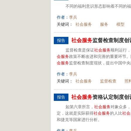
不同的福利意识形态影响着不同的福
作者：
李兵
关键词：
社会服务
服务
模型
社会
服务
监督检查制度创
报告
监督检查是保证
社会
服务
顺利运行，
会
服务
政策不断改进和完善的重要环节。
会
服务
监督检查制度现状，提出中国中央
作者：
李兵
关键词：
社会服务
监督检查
照
社会
服务
资格认定制度创
报告
如第六章所言，
社会
服务
对象众多，
定，这就是实际获得
社会
服务
的人比
社会
和捷克等国家进行分析。
作者：
李兵