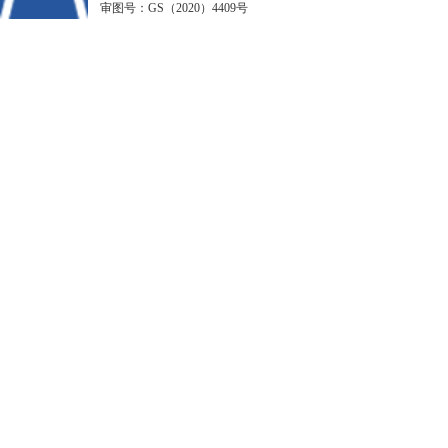
审图号：GS（2020）4409号