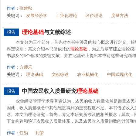
作者：
张建秋
关键词：
发展经济学
工业化理论
区位理论
度量方法
理论基础
与文献综述
报告
本文分为三个部分，首先对本书中涉及的核心概念进行定义、解
界定说明；其次介绍本书所依托的
理论基础
，为之后章节建立理论模
书涉及的6个领域的关键文献，并在此基础上提出本书对这些研究领
作者：
方师乐
关键词：
理论基础
文献综述
农业机械化
中国式现代化
中国农民收入质量研究
理论基础
报告
农业经济管理学术界普遍认为，农民的收入数量依然是衡量农民
因此，收入质量概念中其他维度得到的重视程度不足。本书借鉴收入
念。本文为理论研究，首先，界定本研究所涉及的相关概念；其次，
下文构建和验证农民收入质量体系，以及农民收入质量指数的计算和
作者：
任劼
孔荣