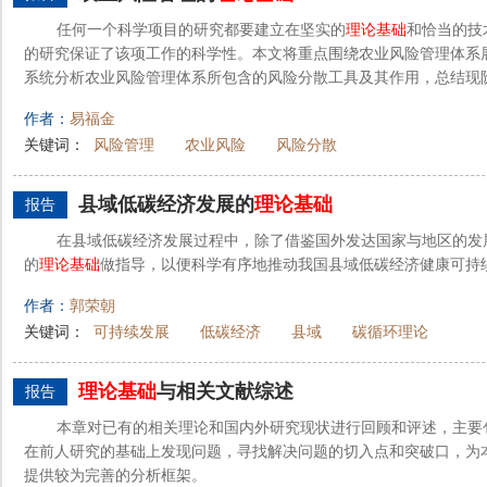
任何一个科学项目的研究都要建立在坚实的
理论基础
和恰当的技
的研究保证了该项工作的科学性。本文将重点围绕农业风险管理体系
系统分析农业风险管理体系所包含的风险分散工具及其作用，总结现
作者：
易福金
关键词：
风险管理
农业风险
风险分散
县域低碳经济发展的
理论基础
报告
在县域低碳经济发展过程中，除了借鉴国外发达国家与地区的发
的
理论基础
做指导，以便科学有序地推动我国县域低碳经济健康可持
作者：
郭荣朝
关键词：
可持续发展
低碳经济
县域
碳循环理论
理论基础
与相关文献综述
报告
本章对已有的相关理论和国内外研究现状进行回顾和评述，主要
在前人研究的基础上发现问题，寻找解决问题的切入点和突破口，为
提供较为完善的分析框架。