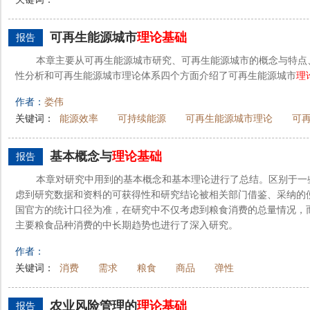
可再生能源城市
理论基础
报告
本章主要从可再生能源城市研究、可再生能源城市的概念与特点
性分析和可再生能源城市理论体系四个方面介绍了可再生能源城市
理
作者：
娄伟
关键词：
能源效率
可持续能源
可再生能源城市理论
可
基本概念与
理论基础
报告
本章对研究中用到的基本概念和基本理论进行了总结。区别于一
虑到研究数据和资料的可获得性和研究结论被相关部门借鉴、采纳的
国官方的统计口径为准，在研究中不仅考虑到粮食消费的总量情况，
主要粮食品种消费的中长期趋势也进行了深入研究。
作者：
关键词：
消费
需求
粮食
商品
弹性
农业风险管理的
理论基础
报告