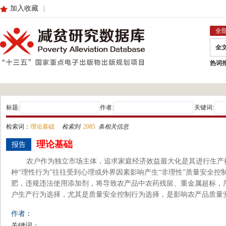
加入收藏
|
全
全
热词
标题:
作者:
关键词:
检索词：
理论基础
检索到
2085
条相关信息
理论基础
报告
农户作为独立市场主体，追求家庭经济效益最大化是其进行生产
种“理性行为”往往受到心理或外界因素影响产生“非理性”质量安全
肥，违规违法使用添加剂，将导致农产品中农药残留、重金属超标，
户生产行为选择，尤其是质量安全控制行为选择，是影响农产品质量安全
作者：
关键词：