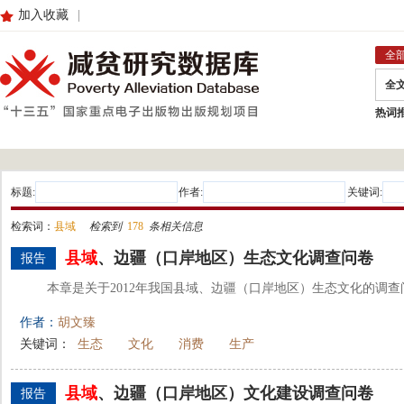
加入收藏
|
全
全
热词
标题:
作者:
关键词:
检索词：
县域
检索到
178
条相关信息
县域
、边疆（口岸地区）生态文化调查问卷
报告
本章是关于2012年我国县域、边疆（口岸地区）生态文化的调查
作者：
胡文臻
关键词：
生态
文化
消费
生产
县域
、边疆（口岸地区）文化建设调查问卷
报告