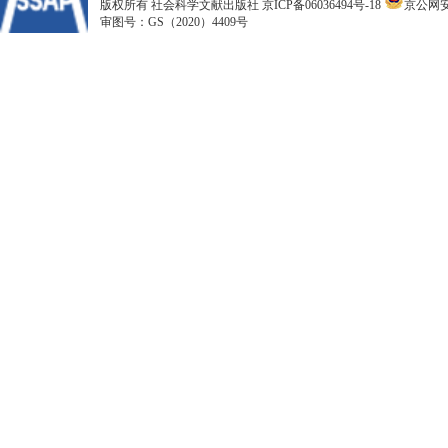
版权所有 社会科学文献出版社
京ICP备06036494号-18
京公网安备
审图号：GS（2020）4409号