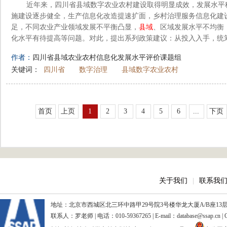
近年来，四川省县域数字农业农村建设取得明显成效，发展水平
施建设逐步健全，生产信息化改造提速扩面，乡村治理服务信息化建
足，不同农业产业领域发展不平衡凸显，
县域
、区域发展水平不均衡
化水平有待提高等问题。对此，提出系列政策建议：从投入入手，统筹
作者：
四川省县域农业农村信息化发展水平评价课题组
关键词：
四川省
数字治理
县域数字农业农村
首页
上页
1
2
3
4
5
6
...
下页
关于我们
|
联系我
地址：北京市西城区北三环中路甲29号院3号楼华龙大厦A/B座13层、15
联系人：罗老师 | 电话：010-59367265 | E-mail：database@ssap.cn