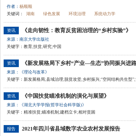
作者：
杨顺顺
关键词：
湖南
绿色发展
环境治理
系统动力学
《走向韧性：教育反贫困治理的“乡村实验”》
资讯
来源：南京大学出版社
关键字：教育;扶贫;研究;中国
资讯
来源：《理论与改革》
关键字：新发展格局;县域治理;脱贫攻坚;乡村振兴;“空间结构共生型”
《中国扶贫瞄准机制的演化与展望》
资讯
来源：《湖北大学学报(哲学社会科学版)》
关键字：精准扶贫;瞄准机制;建档立卡;相对贫困
2021年四川省县域数字农业农村发展报告
报告