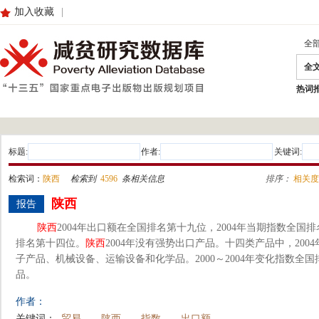
加入收藏
|
全
全
热词
标题:
作者:
关键词:
检索词：
陕西
检索到
4596
条相关信息
排序：
相关度
陕西
报告
陕西
2004年出口额在全国排名第十九位，2004年当期指数全国排名
排名第十四位。
陕西
2004年没有强势出口产品。十四类产品中，20
子产品、机械设备、运输设备和化学品。2000～2004年变化指数全
品。
作者：
关键词：
贸易
陕西
指数
出口额