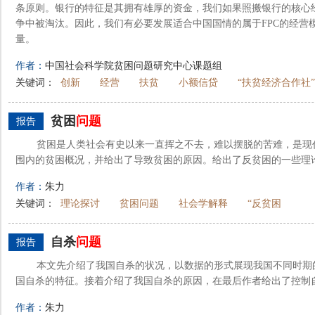
条原则。银行的特征是其拥有雄厚的资金，我们如果照搬银行的核心
争中被淘汰。因此，我们有必要发展适合中国国情的属于FPC的经营
量。
作者：
中国社会科学院贫困问题研究中心课题组
关键词：
创新
经营
扶贫
小额信贷
“扶贫经济合作社”
贫困
问题
报告
贫困是人类社会有史以来一直挥之不去，难以摆脱的苦难，是现
围内的贫困概况，并给出了导致贫困的原因。给出了反贫困的一些理
作者：
朱力
关键词：
理论探讨
贫困问题
社会学解释
“反贫困
自杀
问题
报告
本文先介绍了我国自杀的状况，以数据的形式展现我国不同时期
国自杀的特征。接着介绍了我国自杀的原因，在最后作者给出了控制
作者：
朱力