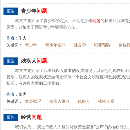
青少年
问题
报告
本文主要介绍了青少年的定义，不良青少年
问题
的种类和我国青
原因，并给出了预防青少年犯罪的方法。
作者：
朱力
关键词：
青少年
青少年犯罪
社会学
犯罪预防
越轨
残疾人
问题
报告
本文主要介绍了我国残疾人事业的发展概况，以及他们现在所面
复杂，残疾人的现实状况如何是评价一个社会文明程度和发展状况的
状况，有许多方面的工作要做。
作者：
朱力
关键词：
发展概况
残疾人事业
残疾人
残疾人观
经营
问题
报告
我们认为，“满足低收入人群的贷款资金需要”是FPC的核心目的