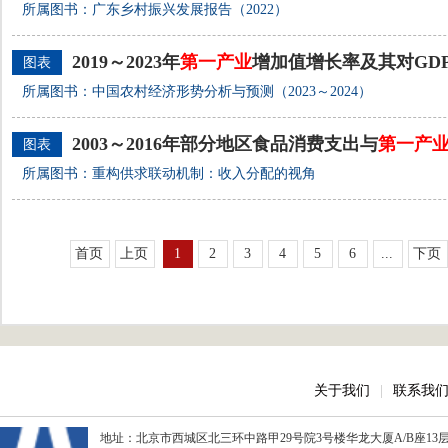
所属图书：广东乡村振兴发展报告（2022）
2019～2023年
第一产业
增加值增长率及其对GD
图表
所属图书：中国农村经济形势分析与预测（2023～2024）
2003～2016年部分地区食品消费支出与
第一产
图表
所属图书：重构供求联动机制：收入分配的视角
首页
上页
1
2
3
4
5
6
...
下页
关于我们
|
联系我
地址：北京市西城区北三环中路甲29号院3号楼华龙大厦A/B座13层、15