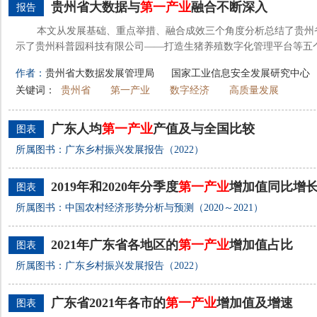
贵州省大数据与
第一产业
融合不断深入
报告
本文从发展基础、重点举措、融合成效三个角度分析总结了贵州
示了贵州科普园科技有限公司——打造生猪养殖数字化管理平台等五
作者：
贵州省大数据发展管理局
国家工业信息安全发展研究中心
关键词：
贵州省
第一产业
数字经济
高质量发展
广东人均
第一产业
产值及与全国比较
图表
所属图书：广东乡村振兴发展报告（2022）
2019年和2020年分季度
第一产业
增加值同比增
图表
所属图书：中国农村经济形势分析与预测（2020～2021）
2021年广东省各地区的
第一产业
增加值占比
图表
所属图书：广东乡村振兴发展报告（2022）
广东省2021年各市的
第一产业
增加值及增速
图表