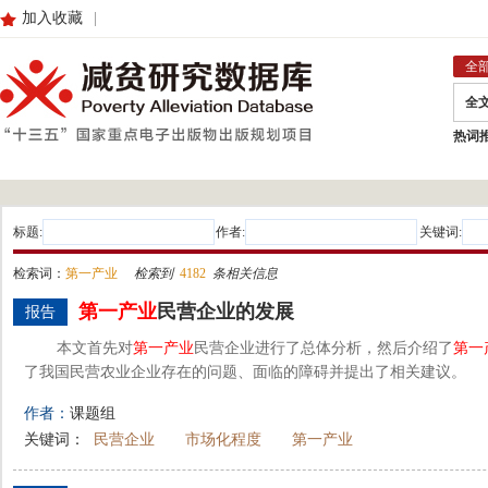
加入收藏
|
全
全
热词
标题:
作者:
关键词:
检索词：
第一产业
检索到
4182
条相关信息
第一产业
民营企业的发展
报告
本文首先对
第一产业
民营企业进行了总体分析，然后介绍了
第一
了我国民营农业企业存在的问题、面临的障碍并提出了相关建议。
作者：
课题组
关键词：
民营企业
市场化程度
第一产业