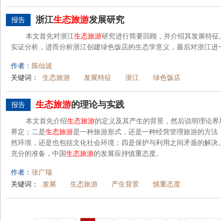
浙江
生态旅游
发展研究
报告
本文首先对浙江
生态旅游
研究进行简要回顾，并介绍其发展特征
实证分析，进而分析浙江创建绿色饭店的生态学意义，最后对浙江进
作者：
陈仙波
关键词：
生态旅游
发展特征
浙江
绿色饭店
生态旅游
的理论与实践
报告
本文首先介绍
生态旅游
的定义及其产生的背景，然后说明理论界
界定；二是
生态旅游
是一种旅游形式，还是一种经营管理旅游的方法
然环境，还是也包括文化社会环境；四是保护与利用之间矛盾的解决
充分的准备，中国
生态旅游
的发展应持慎重态度。
作者：
张广瑞
关键词：
发展
生态旅游
产生背景
慎重态度