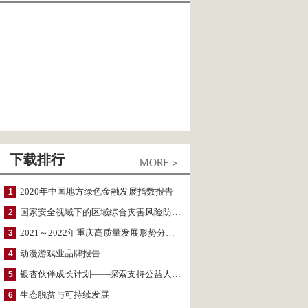
下载排行
2020年中国地方绿色金融发展指数报告
1
国家安全视域下的区域综合灾害风险防范与风险融资战略思考
2
2021～2022年重庆高质量发展形势分析与预测
3
动漫游戏业品牌报告
4
银杏伙伴成长计划——探索支持公益人才的路径
5
生态脱贫与可持续发展
6