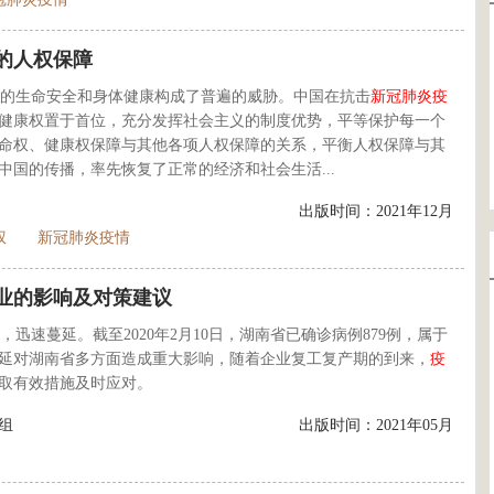
的人权保障
人类的生命安全和身体健康构成了普遍的威胁。中国在抗击
新
冠
肺炎
疫
健康权置于首位，充分发挥社会主义的制度优势，平等保护每一个
命权、健康权保障与其他各项人权保障的关系，平衡人权保障与其
国的传播，率先恢复了正常的经济和社会生活...
出版时间：2021年12月
权
新冠肺炎疫情
业的影响及对策建议
来，迅速蔓延。截至2020年2月10日，湖南省已确诊病例879例，属于
延对湖南省多方面造成重大影响，随着企业复工复产期的到来，
疫
取有效措施及时应对。
组
出版时间：2021年05月