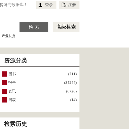
贫研究数据库！
登录
注册
高级检索
产业扶贫
资源分类
图书
(711)
报告
(34244)
资讯
(6726)
图表
(14)
检索历史