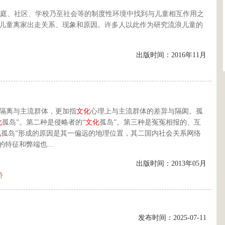
庭、社区、学校乃至社会等的制度性环境中找到与儿童相互作用之
儿童离家出走关系、现象和原因。许多人以此作为研究流浪儿童的
出版时间：2016年11月
上隔离与主流群体，更加指
文化
心理上与主流群体的差异与隔阂。孤
化
孤岛”。第二种是侵略者的“
文化
孤岛”。第三种是冤冤相报的、互
化
孤岛”形成的原因是其一偏远的地理位置，其二国内社会关系网络
的特征和弊端也...
出版时间：2013年05月
侨
发布时间：2025-07-11