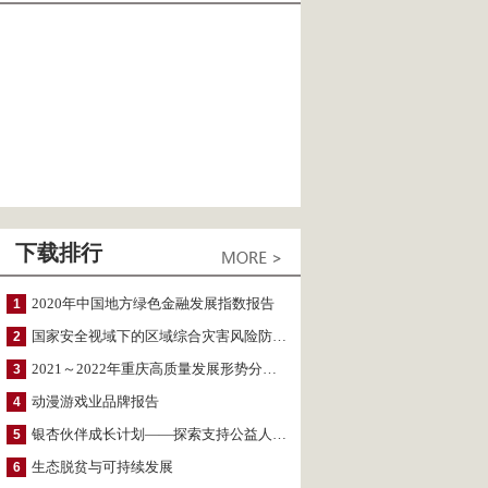
下载排行
2020年中国地方绿色金融发展指数报告
1
国家安全视域下的区域综合灾害风险防范与风险融资战略思考
2
2021～2022年重庆高质量发展形势分析与预测
3
动漫游戏业品牌报告
4
银杏伙伴成长计划——探索支持公益人才的路径
5
生态脱贫与可持续发展
6