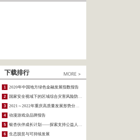
下载排行
2020年中国地方绿色金融发展指数报告
1
国家安全视域下的区域综合灾害风险防范与风险融资战略思考
2
2021～2022年重庆高质量发展形势分析与预测
3
动漫游戏业品牌报告
4
银杏伙伴成长计划——探索支持公益人才的路径
5
生态脱贫与可持续发展
6