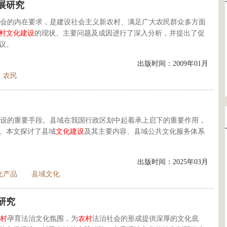
展研究
会的内在要求，是建设社会主义新农村、满足广大农民群众多方面
村
文化建设
的现状、主要问题及成因进行了深入分析，并提出了促
议。
出版时间：2009年01月
农民
设的重要手段。县域在我国行政区划中起着承上启下的重要作用，
。本文探讨了县域
文化建设
及其主要内容、县域公共文化服务体系
出版时间：2025年03月
化产品
县域文化
研究
村
孕育法治文化氛围，为
农村
法治社会的形成提供深厚的文化底