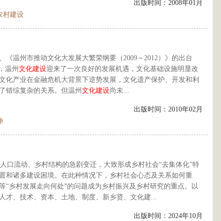
出版时间：2008年01月
农村建设
、《温州市推动文化大发展大繁荣纲要（2009～2012）》的出台
，温州
文化建设
迎来了一次良好的发展机遇，文化基础设施明显改
文化产业在金融危机大背景下逆势发展，文化遗产保护、开发和利
了错综复杂的关系。但温州
文化建设
尚未...
出版时间：2010年02月
神
人口流动、乡村结构的急剧变迁，大致形成乡村社会“去集体化”特
置和诸多建设困境。在此种情况下，乡村社会心态及关系如何重
等“乡村发展走向何处”的问题成为乡村振兴及乡村研究的重点。以
才、技术、资本、土地、制度、新乡贤、文化建...
出版时间：2024年10月