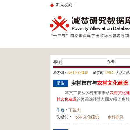
加入收藏
|
标题:
作者:
检索词：
农村文化建设
检索到
33967
条相关信
乡村集市与
农村
文化建设
报告
本文主要从乡村集市推动
农村
文化建
村
文化建设
的路径选择等方面介绍了乡村
作者：
丁生忠
关键词：
农村文化建设
乡村振兴