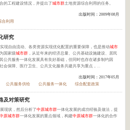
合的工程建设情况，并提出了
城市群
土地资源综合利用的任务。
出版时间：2009年08月
综合利用
化研究
实现自由流动、各类资源实现优化配置的重要保障，也是推动
城市
为国家级
城市群
，从近年来的经济总量、公共基础设施建设、居民
其公共服务一体化发展具有良好基础，但同时也存在诸多制约因
社会保障、医疗卫生、公共文化服务共建共享为重点，...
出版时间：2017年05月
公共服务供给
公共服务一体化
综合配套政策
路及对策研究
展现状，然后分析了
中原
城市群
一体化发展的成功经验及做法，提
中原
城市群
一体化发展的重点领域，构建
中原
城市群
一体化的合作