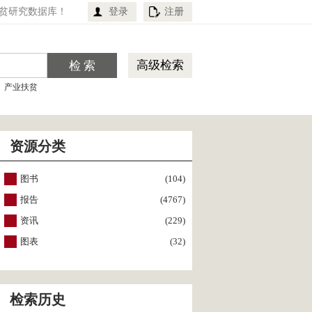
贫研究数据库！
登录
注册
高级检索
产业扶贫
资源分类
图书
(104)
报告
(4767)
资讯
(229)
图表
(32)
检索历史