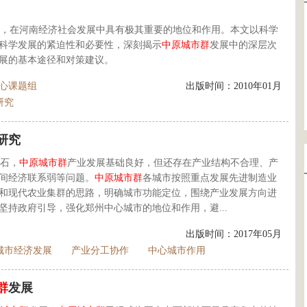
，在河南经济社会发展中具有极其重要的地位和作用。本文以科学
科学发展的紧迫性和必要性，深刻揭示
中原
城市群
发展中的深层次
展的基本途径和对策建议。
心课题组
出版时间：2010年01月
研究
研究
石，
中原
城市群
产业发展基础良好，但还存在产业结构不合理、产
间经济联系弱等问题。
中原
城市群
各城市按照重点发展先进制造业
和现代农业集群的思路，明确城市功能定位，围绕产业发展方向进
持政府引导，强化郑州中心城市的地位和作用，避...
出版时间：2017年05月
城市经济发展
产业分工协作
中心城市作用
群
发展