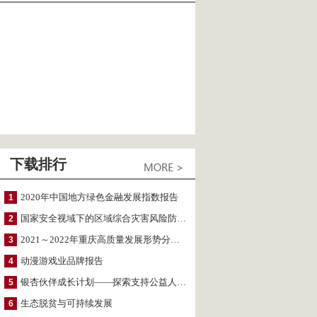
下载排行
2020年中国地方绿色金融发展指数报告
1
国家安全视域下的区域综合灾害风险防范与风险融资战略思考
2
2021～2022年重庆高质量发展形势分析与预测
3
动漫游戏业品牌报告
4
银杏伙伴成长计划——探索支持公益人才的路径
5
生态脱贫与可持续发展
6