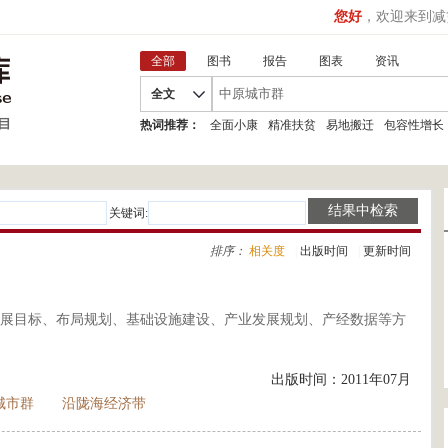
您好
，欢迎来到减
全部
图书
报告
图表
资讯
全文
热词推荐：
全面小康
精准扶贫
易地搬迁
包容性增长
关键词:
排序：
相关度
|
出版时间
|
更新时间
展目标、布局规划、基础设施建设、产业发展规划、产经数据等方
出版时间：2011年07月
城市群
沿陇海经济带