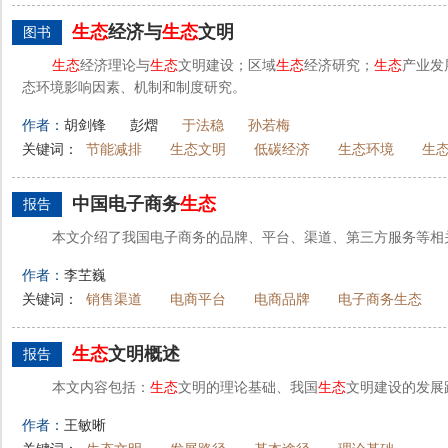
生态
经济与
生态
文明
图书
生态
经济理论与
生态
文明建设；区域
生态
经济研究；
生态
产业发
态环境影响因素、机制和制度研究。
作者：
胡剑锋
彭熠
于法稳
孙若梅
关键词：
节能减排
生态文明
低碳经济
生态环境
生
中国电子商务
生态
报告
本文介绍了我国电子商务的品牌、平台、渠道、第三方服务等相
作者：
李芏巍
关键词：
销售渠道
电商平台
电商品牌
电子商务生态
生态
文明概述
报告
本文内容包括：
生态
文明的理论基础、我国
生态
文明建设的发展
作者：
王敏晰