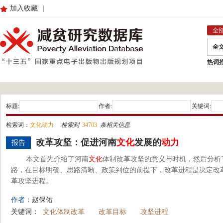
加入收藏
|
全
全
热词
标题:
作者:
关键词:
检索词：
文化动力
检索到
34703
条相关信息
改革攻坚：促进河南
文化
发展的
动力
报告
本文首先介绍了河南
文化
体制改革攻坚的意义与时机，然后分析
路，在目标明确、思路清晰、政策到位的前提下，改革进程是决定改
革攻坚进程。
作者：
赵保佑
关键词：
文化体制改革
改革目标
攻坚进程