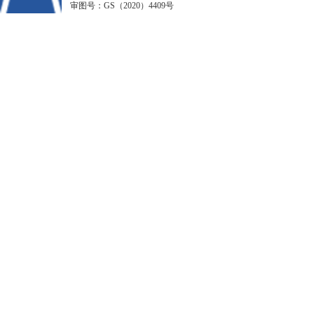
审图号：GS（2020）4409号