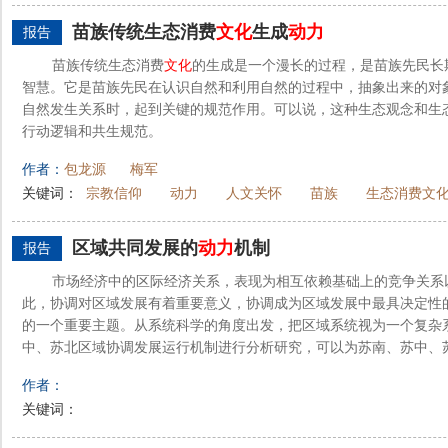
苗族传统生态消费
文化
生成
动力
报告
苗族传统生态消费
文化
的生成是一个漫长的过程，是苗族先民长
智慧。它是苗族先民在认识自然和利用自然的过程中，抽象出来的对
自然发生关系时，起到关键的规范作用。可以说，这种生态观念和生
行动逻辑和共生规范。
作者：
包龙源
梅军
关键词：
宗教信仰
动力
人文关怀
苗族
生态消费文
区域共同发展的
动力
机制
报告
市场经济中的区际经济关系，表现为相互依赖基础上的竞争关系
此，协调对区域发展有着重要意义，协调成为区域发展中最具决定性
的一个重要主题。从系统科学的角度出发，把区域系统视为一个复杂
中、苏北区域协调发展运行机制进行分析研究，可以为苏南、苏中、苏
作者：
关键词：