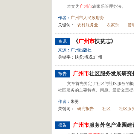
本文为
广州市
农家乐管理办法。
作者：
广州市人民政府办
关键词：
农村服务业
农家乐
管
《
广州市
扶贫志》
资讯
来源：广州出版社
关键字：扶贫;概况;广州
广州市
社区服务发展研究
报告
文章首先界定了社区与社区服务的概
社区服务的主要特点、问题。最后文章提
作者：
朱勇
关键词：
研究报告
社区
社区服
广州市
服务外包产业园建
报告