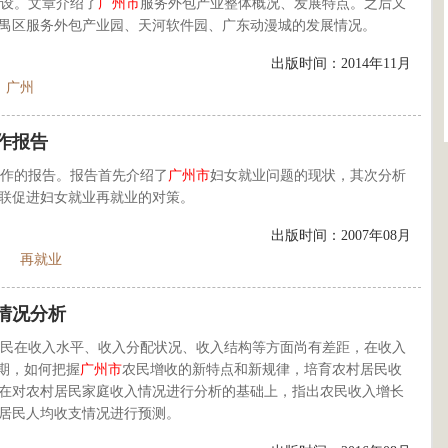
设。文章介绍了
广州市
服务外包产业整体概况、发展特点。之后又
禺区服务外包产业园、天河软件园、广东动漫城的发展情况。
出版时间：2014年11月
广州
作报告
作的报告。报告首先介绍了
广州市
妇女就业问题的现状，其次分析
联促进妇女就业再就业的对策。
出版时间：2007年08月
再就业
情况分析
民在收入水平、收入分配状况、收入结构等方面尚有差距，在收入
期，如何把握
广州市
农民增收的新特点和新规律，培育农村居民收
在对农村居民家庭收入情况进行分析的基础上，指出农民收入增长
居民人均收支情况进行预测。