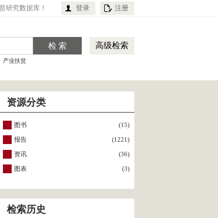
贫研究数据库！
登录
注册
高级检索
产业扶贫
资源分类
图书
(15)
报告
(1221)
资讯
(36)
图表
(3)
检索历史