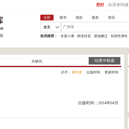
您好
，欢迎来到减
全部
图书
报告
图表
资讯
全文
热词推荐：
全面小康
精准扶贫
易地搬迁
包容性增长
关键词:
排序：
相关度
|
出版时间
|
更新时间
出版时间：2014年04月