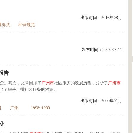
出版时间：2016年08月
理办法
经营规范
发布时间：2025-07-11
报告
念。其次，文章回顾了
广州市
社区服务的发展历程，分析了
广州市
出了解决广州社区服务的对策。
出版时间：2000年01月
务
广州
1998~1999
设