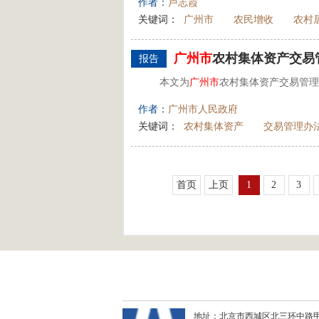
作者：
卢志霞
关键词：
广州市
农民增收
农村
广州市
农村集体资产交易
报告
本文为
广州市
农村集体资产交易管理
作者：
广州市人民政府
关键词：
农村集体资产
交易管理办
首页
上页
1
2
3
地址：北京市西城区北三环中路甲29号