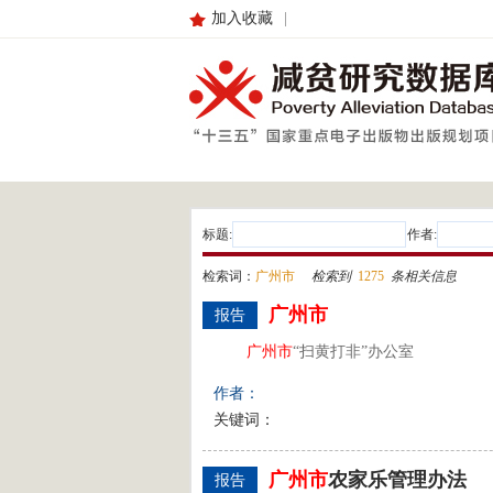
加入收藏
|
标题:
作者:
检索词：
广州市
检索到
1275
条相关信息
广州市
报告
广州市
“扫黄打非”办公室
作者：
关键词：
广州市
农家乐管理办法
报告