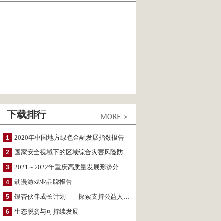
下载排行
2020年中国地方绿色金融发展指数报告
1
国家安全视域下的区域综合灾害风险防范与风险融资战略思考
2
2021～2022年重庆高质量发展形势分析与预测
3
动漫游戏业品牌报告
4
银杏伙伴成长计划——探索支持公益人才的路径
5
生态脱贫与可持续发展
6