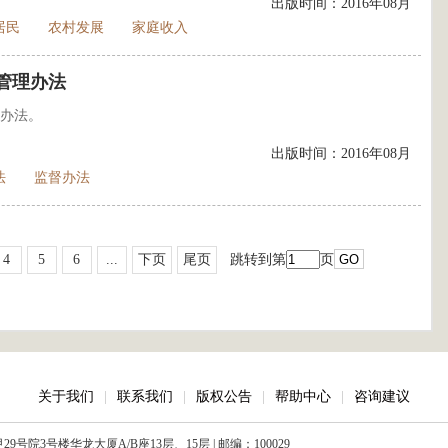
出版时间：2016年08月
居民
农村发展
家庭收入
管理办法
办法。
出版时间：2016年08月
法
监督办法
4
5
6
...
下页
尾页
跳转到第
页
关于我们
|
联系我们
|
版权公告
|
帮助中心
|
咨询建议
院3号楼华龙大厦A/B座13层、15层 | 邮编：100029