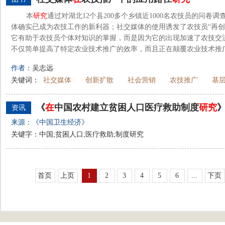
本
研究
通过对湖北12个县200多个乡镇近1000名农技员的问卷
体确实已成为农技工作的新利器；社交媒体的使用诱发了农技员“再创
它有助于农技员个体对知识的掌握，而是因为它的出现加速了农技交
不仅简单提高了特定农业技术推广的效率，而且正在颠覆农业技术推广的
作者：
吴志远
关键词：
社交媒体
创新扩散
社会营销
农技推广
基
《
在
中国农村建立贫困人口医疗救助制度
研究
资讯
来源：《中国卫生经济》
关键字：中国;贫困人口;医疗救助;制度研究
首页
上页
1
2
3
4
5
6
...
下页