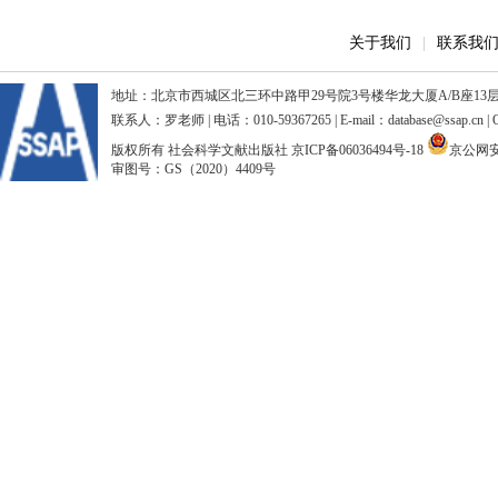
关于我们
|
联系我
地址：北京市西城区北三环中路甲29号院3号楼华龙大厦A/B座13层、15
联系人：罗老师 | 电话：010-59367265 | E-mail：database@ssap.cn
版权所有 社会科学文献出版社
京ICP备06036494号-18
京公网安备
审图号：GS（2020）4409号