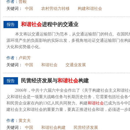
作者：
曾毅
关键词：
中国
农村劳动力转移
构建和谐社会
和谐社会
进程中的交通业
报告
本文将以交通运输部门为范本，从交通运输部门的特点、在国民
源环境产生的负面影响的实际出发，多视角地论证交通运输部门在构
大化和劣势最小化。
作者：
卢莉芳
关键词：
中国
和谐社会
交通业发展
民营经济发展与
和谐社会
构建
报告
2006年，中共十六届六中全会作出了《关于构建社会主义和谐
义和谐社会是一项重大战略任务与长期历史任务，它需要包括社会各
和民营企业家在内的13亿人民共同努力。构建
和谐社会
已成为当今中
建社会主义和谐社会的重要力量，要真正推进社会和谐，必须进一步鼓励
作者：
黄文夫
关键词：
中国
和谐社会构建
民营经济发展