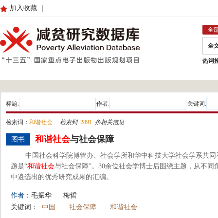
加入收藏
|
全
全
热词
标题:
作者:
关键词:
检索词：
和谐社会
检索到
2891
条相关信息
和谐社会
与社会保障
图书
中国社会科学院博管办、社会学所和华中科技大学社会学系共同
题是“
和谐社会
与社会保障”。30余位社会学博士后围绕主题，从不
中遴选出的优秀研究成果的汇编。
作者：
毛振华
梅哲
关键词：
中国
社会保障
和谐社会