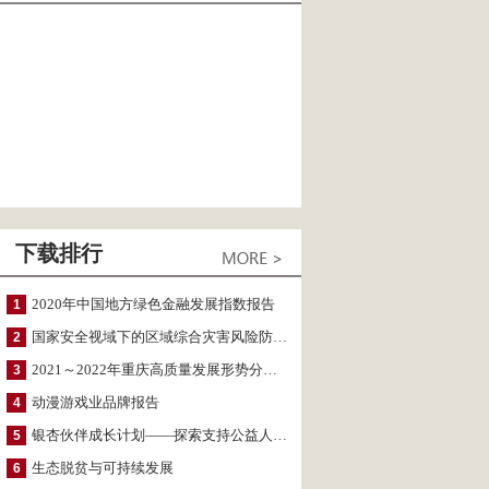
下载排行
2020年中国地方绿色金融发展指数报告
1
国家安全视域下的区域综合灾害风险防范与风险融资战略思考
2
2021～2022年重庆高质量发展形势分析与预测
3
动漫游戏业品牌报告
4
银杏伙伴成长计划——探索支持公益人才的路径
5
生态脱贫与可持续发展
6