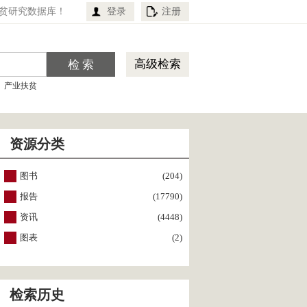
贫研究数据库！
登录
注册
高级检索
产业扶贫
资源分类
图书
(204)
报告
(17790)
资讯
(4448)
图表
(2)
检索历史