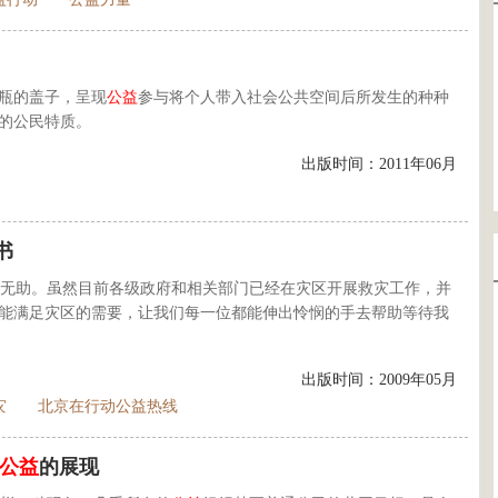
力瓶的盖子，呈现
公益
参与将个人带入社会公共空间后所发生的种种
的公民特质。
出版时间：2011年06月
书
无助。虽然目前各级政府和相关部门已经在灾区开展救灾工作，并
能满足灾区的需要，让我们每一位都能伸出怜悯的手去帮助等待我
出版时间：2009年05月
灾
北京在行动公益热线
公益
的展现