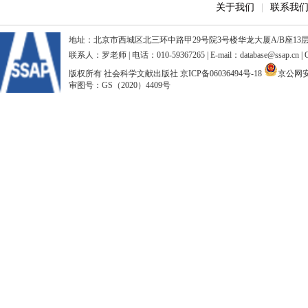
关于我们
|
联系我
地址：北京市西城区北三环中路甲29号院3号楼华龙大厦A/B座13层、15
联系人：罗老师 | 电话：010-59367265 | E-mail：database@ssap.cn
版权所有 社会科学文献出版社
京ICP备06036494号-18
京公网安备
审图号：GS（2020）4409号