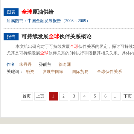
全球
原油供给
图表
所属图书：中国金融发展报告（2008～2009）
可持续发展
全球
伙伴关系概论
报告
本文给出研究对于可持续发展
全球
伙伴关系的界定，探讨可持续
尤其是可持续发展
全球
伙伴关系的5种执行手段极其相关关系、具体
作者：
朱丹丹
孙靓莹
徐奇渊
关键词：
融资
发展中国家
国际贸易
全球伙伴关系
首页
上页
1
2
3
4
5
6
...
下页