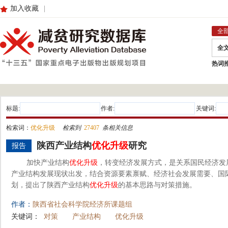
加入收藏
|
全
全
热词
标题:
作者:
关键词:
检索词：
优化升级
检索到
27407
条相关信息
陕西产业结构
优化
升级
研究
报告
加快产业结构
优化
升级
，转变经济发展方式，是关系国民经济发
产业结构发展现状出发，结合资源要素禀赋、经济社会发展需要、国
划，提出了陕西产业结构
优化
升级
的基本思路与对策措施。
作者：
陕西省社会科学院经济所课题组
关键词：
对策
产业结构
优化升级