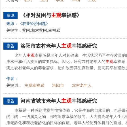
《相对贫困与
主观
幸福感》
资讯
来源：《农业经济问题》
关键字：贫困;相对贫困;幸福感
洛阳市农村老年人
主观
幸福感研究
报告
老年人
主观
幸福感是老年人对其健康、生活状况乃至生存质量的
康水平和生活质量的重要指标。因此，研究农村老年人的
主观
幸福感
满足农村老年人的养老需求，进而改善其生存质量、提高其幸福指数
作者：
关键词：
主观幸福感
洛阳市
农村老年人
河南省城市老年人
主观
幸福感研究
报告
幸福是一种感到满意的愉快体验，它是生命的自然目的，也是最
的目的，一切属灵之物，都有追求幸福的倾向。大力提高老年人生活
康老龄化和积极老龄化的目标的保证。老年人经历身体机能的衰退、