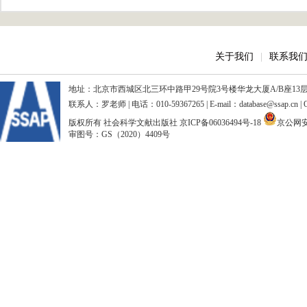
关于我们
|
联系我
地址：北京市西城区北三环中路甲29号院3号楼华龙大厦A/B座13层、15
联系人：罗老师 | 电话：010-59367265 | E-mail：database@ssap.cn
版权所有 社会科学文献出版社
京ICP备06036494号-18
京公网安备
审图号：GS（2020）4409号