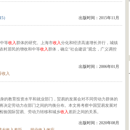
15）
出版时间：2015年11月
中等
收入
群体的研究。上海市
收入
分化和经济高速增长并行，城镇
农村居民的增收和中等
收入
群体，确立“社会建设”观念，广义调控
出版时间：2006年01月
等收入
身的教育投资水平和就业部门，贸易的发展会对不同劳动力群体的
将决定劳动力在部门之间的均衡分布。本文将考察中国贸易发展对
检验国际贸易、劳动力转移和城乡
收入
差距之间的关系。
出版时间：2020年08月
城乡收入差距
就业收入效应