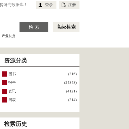
贫研究数据库！
登录
注册
高级检索
产业扶贫
资源分类
图书
(216)
报告
(24848)
资讯
(4121)
图表
(214)
检索历史