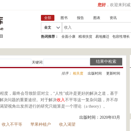
您好
，欢迎来到减
全部
图书
报告
图表
资讯
全文
热词推荐：
全面小康
精准扶贫
易地搬迁
包容性增长
关键词:
排序：
相关度
|
出版时间
|
更新时间
程度，最终会导致阶层对立，“人性”或许是更好的解决之道，基于
解决问题的重要途径。对于解决
收入
不平等这一复杂问题，并不存
渴望视角出发所进行的研究只能算是一个理论（a theory）。
出版时间：2020年03月
收入不平等
苹果种植户
收入渴望