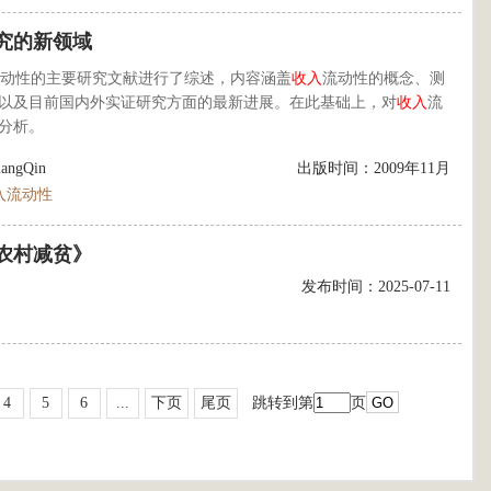
究的新领域
动性的主要研究文献进行了综述，内容涵盖
收入
流动性的概念、测
以及目前国内外实证研究方面的最新进展。在此基础上，对
收入
流
分析。
iangQin
出版时间：2009年11月
入流动性
农村减贫》
发布时间：2025-07-11
4
5
6
...
下页
尾页
跳转到第
页