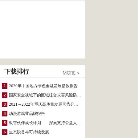
下载排行
2020年中国地方绿色金融发展指数报告
1
国家安全视域下的区域综合灾害风险防范与风险融资战略思考
2
2021～2022年重庆高质量发展形势分析与预测
3
动漫游戏业品牌报告
4
银杏伙伴成长计划——探索支持公益人才的路径
5
生态脱贫与可持续发展
6