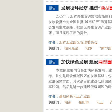
发展循环经济 推进“
两型
报告
2005年，汨罗再生资源集散市场顺
发改委批准为全国首批“城市矿产”示范
会发展主攻战略，把建设再生资源产业园
张，而且实现了质的提升。
作者：
汨罗工业园区管理委员会
关键词：
循环经济
汨罗
“两型园
加快绿色发展 建设
两型园
报告
本章的主要内容是加快绿色发展，建
考。首先是建设低碳园区的发展基础，包
发展保障方面。其次是目前建设低碳园区
享瓶颈。然后是进一步建设低碳园区的建设
作者：
岳阳绿色化工产业园
关键词：
湖南
岳阳市
化工