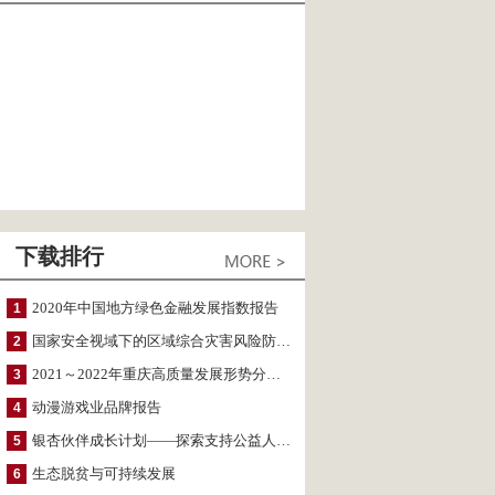
下载排行
2020年中国地方绿色金融发展指数报告
1
国家安全视域下的区域综合灾害风险防范与风险融资战略思考
2
2021～2022年重庆高质量发展形势分析与预测
3
动漫游戏业品牌报告
4
银杏伙伴成长计划——探索支持公益人才的路径
5
生态脱贫与可持续发展
6