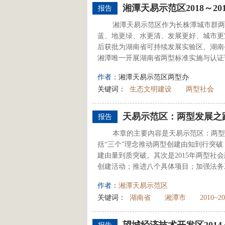
湘潭天易示范区2018～2
报告
湘潭天易示范区作为长株潭城市群两
蓝、地更绿、水更清、发展更好、城市更
后获批为湖南省可持续发展实验区、湖南
湘潭唯一开展湖南省两型标准实施与认证
作者：
湘潭天易示范区两型办
关键词：
生态文明建设
两型社会
天易示范区：两型发展之
报告
本章的主要内容是天易示范区：两型
括“三个”理念推动两型创建由知到行突破
建由量到质突破。其次是2015年两型社
创建活动；推进八个具体项目；加强法务
作者：
湘潭天易示范区
关键词：
湖南省
湘潭市
2010~20