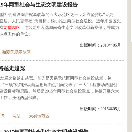
019年两型社会与生态文明建设报告
型社会建设综合配套改革的五大示范区之一，始终坚持以“天更
宜居、人民更幸福”为目标，稳步推进两型社会建设。近年来园区先
省
两型园区
，连续两年入选湖南省生态文明改革创新案例，并成为
试点工作的单位。
出版时间：2019年05月
湘潭天易示范区
路越走越宽
发展之路越走越宽。首先是天易示范区两型社会建设成就，包
；“三项”机制推动两型创建由点到面突破；“三大”工程推动两型创
会建设目标和思路。然后是2015年两型社会建设重点，包括开展六大
工作，强化两型保障。
出版时间：2015年05月
15
两型
天易示范区