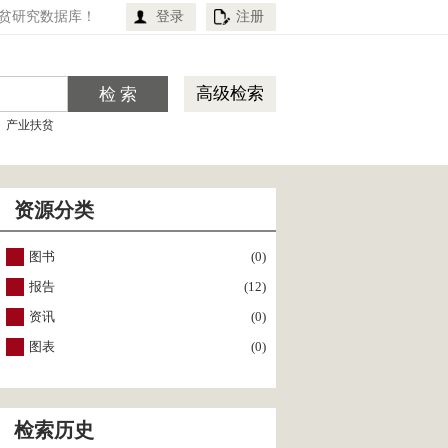
贫研究数据库！
登录
注册
高级检索
产业扶贫
资源分类
图书
(0)
报告
(12)
资讯
(0)
图表
(0)
检索历史