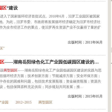
园区
”建设
利进入了国家循环经济首批试点。2010年6月，汨罗工业园区被国家
基地。为此，汨罗市委、市政府将发展循环经济确定为汨罗市经济社
作为全市经济工作的重点，使汨罗再生资源产业不仅赢得了量的扩
出版时间：2011年06月
区”
区
——湖南岳阳绿色化工产业园低碳园区建设的实践与思考
设
两型园区
——湖南岳阳绿色化工产业园低碳园区建设的实践与思
括循环经济方面；技术创新方面；节能减排方面；安全环保方面；
中存在的困难和问题，包括技术发展瓶颈；资金融资瓶颈；资源共
，包括保障原料充足供应；同步规划共同发展；推...
出版时间：2015年05月
产业园
2012~2015
两型园区