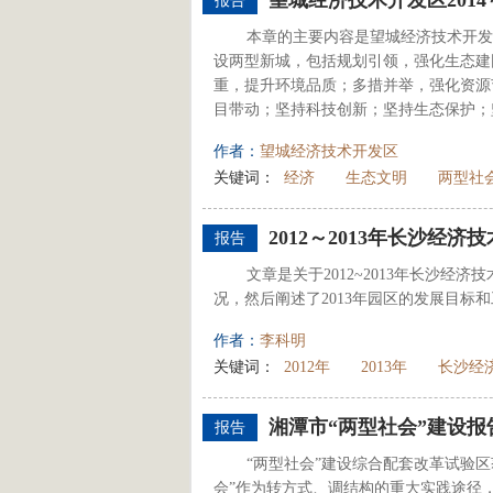
望城经济技术开发区201
报告
本章的主要内容是望城经济技术开发区
设两型新城，包括规划引领，强化生态建
重，提升环境品质；多措并举，强化资源
目带动；坚持科技创新；坚持生态保护；
作者：
望城经济技术开发区
关键词：
经济
生态文明
两型社
2012～2013年长沙经
报告
文章是关于2012~2013年长沙经
况，然后阐述了2013年园区的发展目标
作者：
李科明
关键词：
2012年
2013年
长沙经
湘潭市“两型社会”建设报
报告
“两型社会”建设综合配套改革试验
会”作为转方式、调结构的重大实践途径