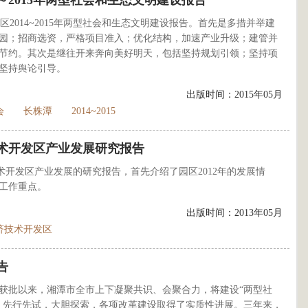
4～2015年两型社会和生态文明建设报告
2014~2015年两型社会和生态文明建设报告。首先是多措并举建
园；招商选资，严格项目准入；优化结构，加速产业升级；建管并
节约。其次是继往开来奔向美好明天，包括坚持规划引领；坚持项
坚持舆论引导。
出版时间：2015年05月
会
长株潭
2014~2015
济技术开发区产业发展研究报告
济技术开发区产业发展的研究报告，首先介绍了园区2012年的发展情
和工作重点。
出版时间：2013年05月
济技术开发区
告
区获批以来，湘潭市全市上下凝聚共识、会聚合力，将建设“两型社
，先行先试，大胆探索，各项改革建设取得了实质性进展。三年来，