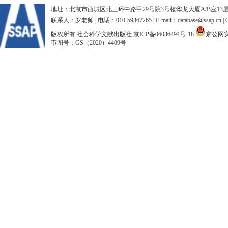
地址：北京市西城区北三环中路甲29号院3号楼华龙大厦A/B座13层、15
联系人：罗老师 | 电话：010-59367265 | E-mail：database@ssap.cn
版权所有 社会科学文献出版社
京ICP备06036494号-18
京公网安备
审图号：GS（2020）4409号