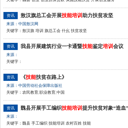
敖汉旗总工会开展
技能
培训
助力扶贫攻坚
资讯
来源：中国敖汉网
关键字：敖汉旗 培训 旗总工会 什幺 扶贫攻坚
我县开展建筑行业一卡通暨
技能
鉴定
培训
会议
资讯
来源：
关键字：
《
技能
扶贫在路上》
资讯
来源：中国劳动社会保障出版社
关键字：农民教育;职业教育;中国
魏县开展手工编织
技能
培训
提升扶贫对象“造血
资讯
来源：
关键字：魏县 手工编织 技能培训 农村百姓 技能