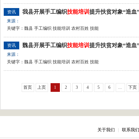
我县开展手工编织
技能
培训
提升扶贫对象“造血
资讯
来源：
关键字：魏县 手工编织 技能培训 农村百姓 技能
魏县开展手工编织
技能
培训
提升扶贫对象“造血
资讯
来源：
关键字：魏县 手工编织 技能培训 农村百姓 技能
首页
上页
1
2
3
4
5
6
...
下页
关于我们
|
联系我