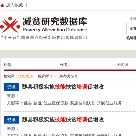
加入收藏
|
全
全
热词
标题:
作者:
关键词:
检索词：
技能培训
检索到
3755
条相关信息
魏县积极实施
技能
扶贫
培训
促增收
资讯
来源：
关键字：魏县 创业 创业担保贷款 实施技能扶贫 开展创业服务
魏县积极实施
技能
扶贫
培训
促增收
资讯
来源：
关键字：魏县 创业 创业担保贷款 实施技能扶贫 开展创业服务