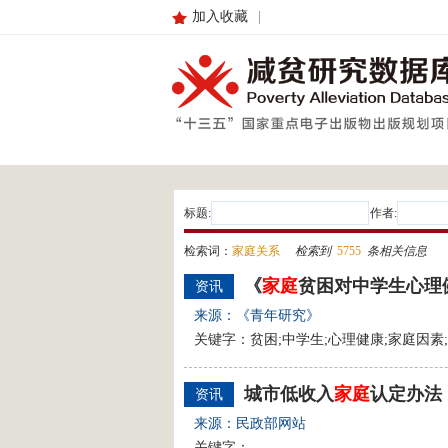
加入收藏
|
标题:
作者:
检索词：
家庭关系
检索到
5755
条相关信息
《
家庭
贫困对中学生心理
资讯
来源：《青年研究》
关键字：贫困;中学生;心理健康;家庭因素
城市低收入
家庭
认定办法
资讯
来源：民政部网站
关键字：