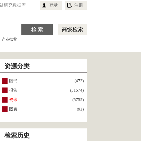
贫研究数据库！
登录
注册
高级检索
产业扶贫
资源分类
图书
(472)
报告
(31574)
资讯
(5755)
图表
(92)
检索历史