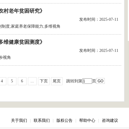
农村老年贫困研究》
发布时间：2025-07-11
利制度;家庭养老保障能力;多维视角
多维健康贫困测度》
发布时间：2025-07-11
乡视角
4
5
6
...
下页
尾页
跳转到第
页
关于我们
|
联系我们
|
版权公告
|
帮助中心
|
咨询建议