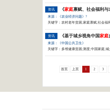
《
家庭
禀赋、社会福利与
资讯
来源：《农业经济问题》?
关键字：农村老年贫困;家庭禀赋;社会福
《基于城乡视角中国
家庭
资讯
来源：《中国公共卫生》
关键字：多维健康贫困;测度;中国家庭;城
首页
上页
1
2
3