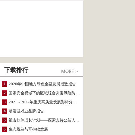
下载排行
2020年中国地方绿色金融发展指数报告
1
国家安全视域下的区域综合灾害风险防范与风险融资战略思考
2
2021～2022年重庆高质量发展形势分析与预测
3
动漫游戏业品牌报告
4
银杏伙伴成长计划——探索支持公益人才的路径
5
生态脱贫与可持续发展
6