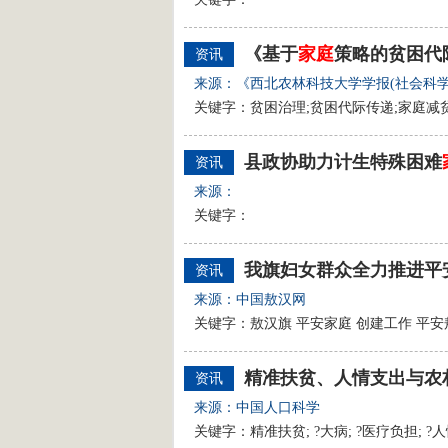
《基于
家庭
策略的贫困代
资讯
来源：《西北农林科技大学学报(社会科学
关键字：贫困治理;贫困代际传递;家庭减
县政协助力计生特殊困难
资讯
来源：
关键字：
我旗妇女群众全力推进平
资讯
来源：中国敖汉网
关键字：敖汉旗 平安家庭 创建工作 平安
精准扶贫、人情支出与农
资讯
来源：中国人口科学
关键字：精准扶贫; ?大病; ?医疗负担; ?