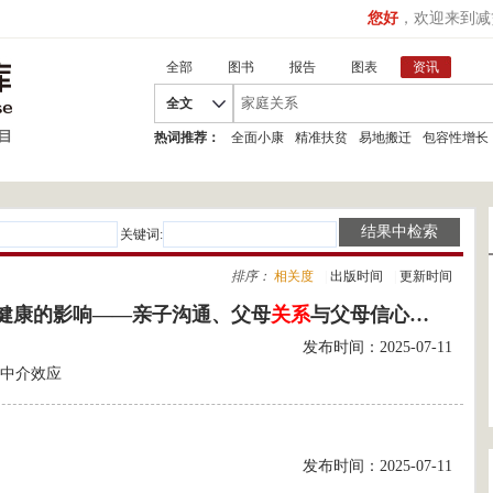
您好
，欢迎来到减
全部
图书
报告
图表
资讯
全文
热词推荐：
全面小康
精准扶贫
易地搬迁
包容性增长
关键词:
排序：
相关度
|
出版时间
|
更新时间
健康的影响——亲子沟通、父母
关系
与父母信心的中介作用》
发布时间：2025-07-11
;中介效应
发布时间：2025-07-11