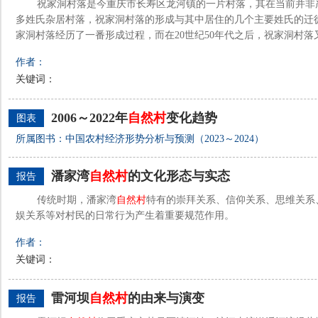
祝家洞村落是今重庆市长寿区龙河镇的一片村落，其在当前并非
多姓氏杂居村落，祝家洞村落的形成与其中居住的几个主要姓氏的迁
家洞村落经历了一番形成过程，而在20世纪50年代之后，祝家洞村
作者：
关键词：
2006～2022年
自然村
变化趋势
图表
所属图书：中国农村经济形势分析与预测（2023～2024）
潘家湾
自然村
的文化形态与实态
报告
传统时期，潘家湾
自然村
特有的崇拜关系、信仰关系、思维关系
娱关系等对村民的日常行为产生着重要规范作用。
作者：
关键词：
雷河坝
自然村
的由来与演变
报告