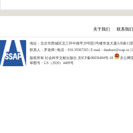
关于我们
|
联系我
地址：北京市西城区北三环中路甲29号院3号楼华龙大厦A/B座13层、15
联系人：罗老师 | 电话：010-59367265 | E-mail：database@ssap.cn
版权所有 社会科学文献出版社
京ICP备06036494号-18
京公网安备
审图号：GS（2020）4409号