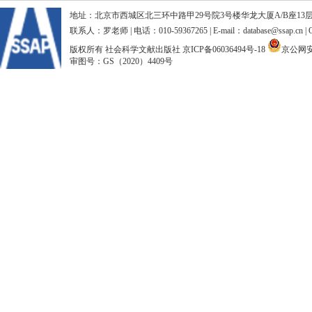
地址：北京市西城区北三环中路甲29号院3号楼华龙大厦A/B座13层、15
联系人：罗老师 | 电话：010-59367265 | E-mail：database@ssap.cn
版权所有 社会科学文献出版社
京ICP备06036494号-18
京公网安备
审图号：GS（2020）4409号