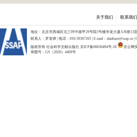
关于我们
|
联系我
地址：北京市西城区北三环中路甲29号院3号楼华龙大厦A/B座13层、15
联系人：罗老师 | 电话：010-59367265 | E-mail：database@ssap.cn
版权所有 社会科学文献出版社
京ICP备06036494号-18
京公网安备
审图号：GS（2020）4409号