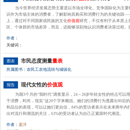
当今世界经济发展态势主要是以市场全球化、竞争国际化为主要
识作为市场主体的消费者，了解影响其购买和消费行为的关键动因—
上，通过对不同国家或民族的文化
价值观
研究，不仅有利于从本质上
区、个体群的市场差异，而且，还能够深刻地认识消费者决策过程。目
作者：
关键词：
市民态度测量
量表
图表
所属图书：农民工农地流转与城镇化
现代女性的
价值观
报告
为期3个月的“我时代”调查显示，24～28岁年轻女性的特点可
于消费，时尚，现实”这20个字来概括。她们的消费行为透露出80后
和品位的表现，可以让她们更自信，84%的受访者表示在未来两年内
出对流行和潮流的关注，63%的受访者认为自己正紧跟时代潮流。
作者：
庞洋