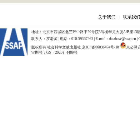
关于我们
|
联系我
地址：北京市西城区北三环中路甲29号院3号楼华龙大厦A/B座13层、15
联系人：罗老师 | 电话：010-59367265 | E-mail：database@ssap.cn
版权所有 社会科学文献出版社
京ICP备06036494号-18
京公网安备
审图号：GS（2020）4409号