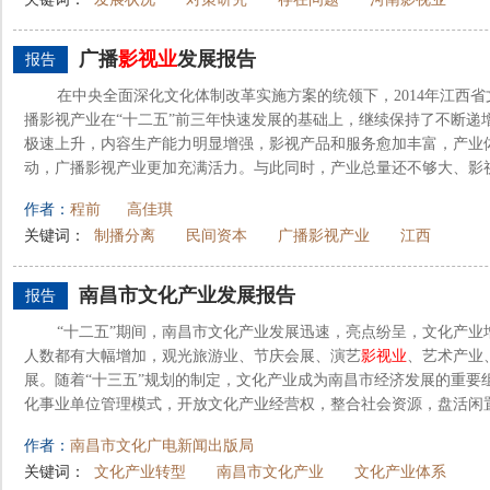
广播
影视业
发展报告
报告
在中央全面深化文化体制改革实施方案的统领下，2014年江西
播影视产业在“十二五”前三年快速发展的基础上，继续保持了不断递
极速上升，内容生产能力明显增强，影视产品和服务愈加丰富，产业
动，广播影视产业更加充满活力。与此同时，产业总量还不够大、影视制
作者：
程前
高佳琪
关键词：
制播分离
民间资本
广播影视产业
江西
南昌市文化产业发展报告
报告
“十二五”期间，南昌市文化产业发展迅速，亮点纷呈，文化产业
人数都有大幅增加，观光旅游业、节庆会展、演艺
影视业
、艺术产业
展。随着“十三五”规划的制定，文化产业成为南昌市经济发展的重要
化事业单位管理模式，开放文化产业经营权，整合社会资源，盘活闲置资
作者：
南昌市文化广电新闻出版局
关键词：
文化产业转型
南昌市文化产业
文化产业体系