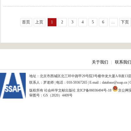
首页
上页
1
2
3
4
5
6
...
下页
关于我们
|
联系我
地址：北京市西城区北三环中路甲29号院3号楼华龙大厦A/B座13层、15
联系人：罗老师 | 电话：010-59367265 | E-mail：database@ssap.cn
版权所有 社会科学文献出版社
京ICP备06036494号-18
京公网安备
审图号：GS（2020）4409号