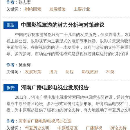
作者：
张志宏
关键词：
制约因素
发展经验
主要行业
中国影视旅游的潜力分析与对策建议
报告
中国的影视旅游虽然只有二十几年的发展历史，但深具潜力、发
视主题公园、以影视节为主要形式的电影节事旅游、以影片景观为吸
主题旅游等。在影视旅游的进一步发展中，政府与政策的支持至关重
导、多方参与、市场运作的营销模式是影视旅游健康运行的机制保障；主
作者：
吴金梅
关键词：
发展对策
潜力
历程
影视旅游
种类
河南广播电影电视业发展报告
报告
2012年，河南广播电影电视业紧紧围绕中原经济区建设，通过
举办中原经济区论坛、多种形式宣传河南新形象、培育精品电视栏目
措，为中原崛起提供了强有力的舆论支持，有力地推动了华夏历史文
作者：
河南省广播电影电视局办公室
关键词：
华夏历史文明
中原经济区
广播影视
舆论支持