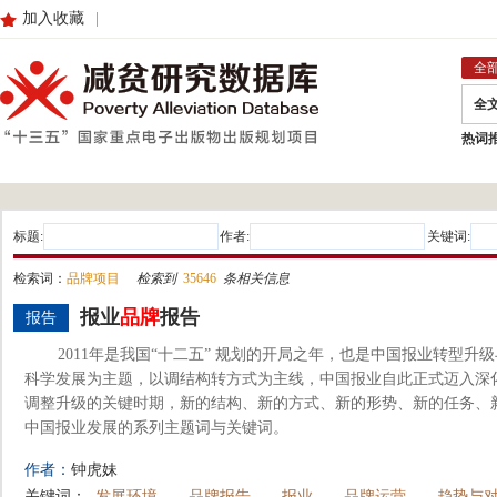
加入收藏
|
全
全
热词
标题:
作者:
关键词:
检索词：
品牌项目
检索到
35646
条相关信息
报业
品牌
报告
报告
2011年是我国“十二五” 规划的开局之年，也是中国报业转型
科学发展为主题，以调结构转方式为主线，中国报业自此正式迈入深
调整升级的关键时期，新的结构、新的方式、新的形势、新的任务、新
中国报业发展的系列主题词与关键词。
作者：
钟虎妹
关键词：
发展环境
品牌报告
报业
品牌运营
趋势与