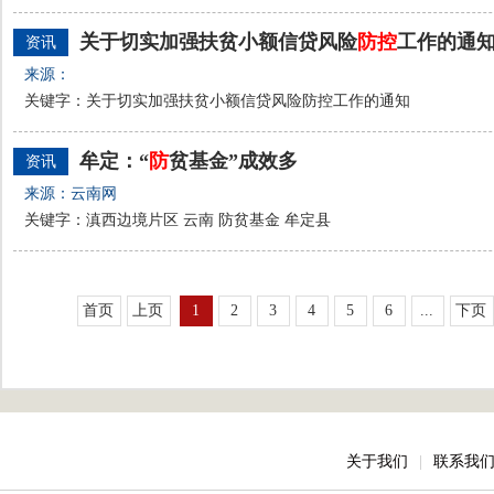
关于切实加强扶贫小额信贷风险
防
控
工作的通
资讯
来源：
关键字：关于切实加强扶贫小额信贷风险防控工作的通知
牟定：“
防
贫基金”成效多
资讯
来源：云南网
关键字：滇西边境片区 云南 防贫基金 牟定县
首页
上页
1
2
3
4
5
6
...
下页
关于我们
|
联系我