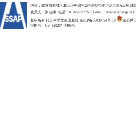
地址：北京市西城区北三环中路甲29号院3号楼华龙大厦A/B座13层、15
联系人：罗老师 | 电话：010-59367265 | E-mail：database@ssap.cn
版权所有 社会科学文献出版社
京ICP备06036494号-18
京公网安备
审图号：GS（2020）4409号