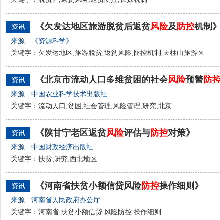
《欠发达地区旅游脱贫后返贫
风险
及
防
控
机制
资讯
来源：《资源科学》
关键字：欠发达地区;旅游脱贫;返贫风险;防控机制;天柱山旅游区
《北京市流动人口多维贫困的社会
风险
预警
防
资讯
来源：中国农业科学技术出版社
关键字：流动人口;贫困;社会管理;风险管理;研究;北京
《陕甘宁老区返贫
风险
评估与
防
控
对策》
资讯
来源：中国财政经济出版社
关键字：扶贫;研究;西北地区
《河南省扶贫小额信贷风险
防
控
操作细则》
资讯
来源：河南省人民政府办公厅
关键字：河南省 扶贫小额信贷 风险防控 操作细则