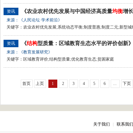
《农业农村优先发展与中国经济高质量
均衡
增
资讯
来源：《人民论坛·学术前沿》
关键字：农业农村优先发展;系统动态平衡;制度普惠;制度二元;新型城
《
结构
型质量：区域教育生态水平的评价创新
资讯
来源：《教育发展研究》
关键字：区域教育评价;结构型质量;优化教育生态;贫困家庭
首页
上页
1
2
3
4
5
6
...
下页
关于我们
|
联系我