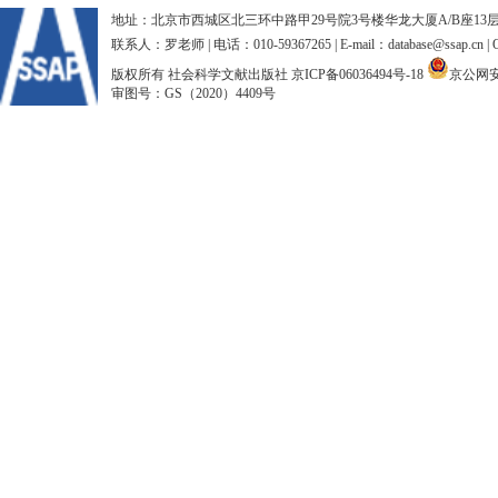
地址：北京市西城区北三环中路甲29号院3号楼华龙大厦A/B座13层、15
联系人：罗老师 | 电话：010-59367265 | E-mail：database@ssap.cn
版权所有 社会科学文献出版社
京ICP备06036494号-18
京公网安备
审图号：GS（2020）4409号