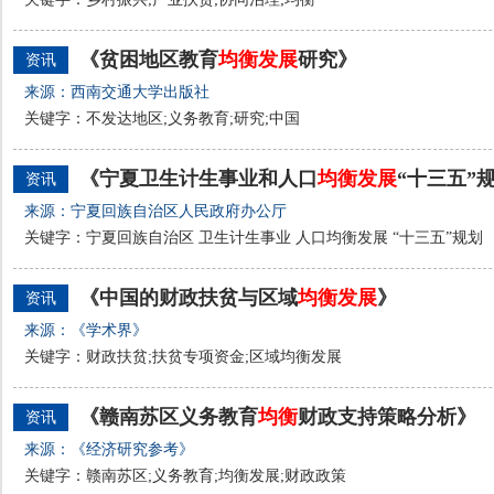
《贫困地区教育
均衡
发展
研究》
资讯
来源：西南交通大学出版社
关键字：不发达地区;义务教育;研究;中国
《宁夏卫生计生事业和人口
均衡
发展
“十三五”
资讯
来源：宁夏回族自治区人民政府办公厅
关键字：宁夏回族自治区 卫生计生事业 人口均衡发展 “十三五”规划
《中国的财政扶贫与区域
均衡
发展
》
资讯
来源：《学术界》
关键字：财政扶贫;扶贫专项资金;区域均衡发展
《赣南苏区义务教育
均衡
财政支持策略分析》
资讯
来源：《经济研究参考》
关键字：赣南苏区;义务教育;均衡发展;财政政策