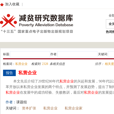
加入收藏
|
全
全
热词
标题:
作者:
关键词:
检索词：
私营企业
检索到
2328
条相关信息
排序：
相关度
私营企业
报告
本文先后介绍了20世纪80年代
私营企业
的兴起和发展，90年代以
革开放以来私营企业发展的两个特点，并预测了发展趋势，提出了制
私营企业
在发展中的成功经验、失败教训，最后对
私营企业
的发展提
作者：
课题组
关键词：
资本扩张
私营企业
私营企业家