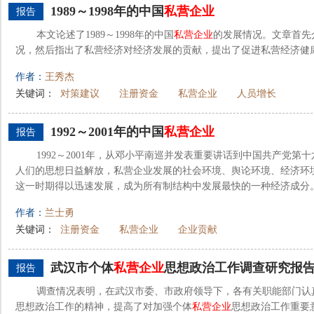
1989～1998年的中国
私营企业
报告
本文论述了1989～1998年的中国
私营企业
的发展情况。文章首先介
况，然后指出了私营经济对经济发展的贡献，提出了促进私营经济健
作者：
王秀杰
关键词：
对策建议
注册资金
私营企业
人员增长
1992～2001年的中国
私营企业
报告
1992～2001年，从邓小平南巡并发表重要讲话到中国共产党
人们的思想日益解放，私营企业发展的社会环境、舆论环境、经济环
这一时期得以迅速发展，成为所有制结构中发展最快的一种经济成分
作者：
兰士勇
关键词：
注册资金
私营企业
企业贡献
武汉市个体
私营企业
思想政治工作调查研究报
报告
调查情况表明，在武汉市委、市政府领导下，各有关职能部门认
思想政治工作的精神，提高了对加强个体
私营企业
思想政治工作重要