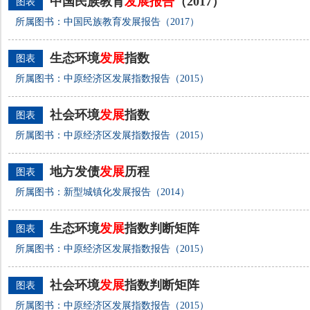
中国民族教育
发展
报告
（2017）
图表
所属图书：中国民族教育发展报告（2017）
生态环境
发展
指数
图表
所属图书：中原经济区发展指数报告（2015）
社会环境
发展
指数
图表
所属图书：中原经济区发展指数报告（2015）
地方发债
发展
历程
图表
所属图书：新型城镇化发展报告（2014）
生态环境
发展
指数判断矩阵
图表
所属图书：中原经济区发展指数报告（2015）
社会环境
发展
指数判断矩阵
图表
所属图书：中原经济区发展指数报告（2015）