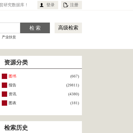
贫研究数据库！
登录
注册
高级检索
产业扶贫
资源分类
图书
(667)
报告
(29811)
资讯
(4380)
图表
(181)
检索历史