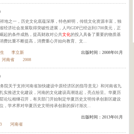
）
祥地之一，历史文化底蕴深厚，特色鲜明，传统文化资源丰富，独
经济社会发展取得突破性进展，人均GDP已经达到1700美元，正
崛起的条件成熟，提高财政对公共
文化
的投入具备了重要的物质基
消费比重不断提高，消费重心开始向教育、文...
生
李立新
出版时间：2008年01月
河南省
2008
）
《国务院关于支持河南省加快建设中原经济区的指导意见》和河南省九
扎实推进文化建设，河南的文化建设高潮迭起，亮点纷呈。华夏历
层论坛相继召开，有关部门开始制定华夏历史文明传承创新区建设
，学术界对华夏历史文明传承创新的探讨渐次...
出版时间：2013年01月
3
河南省