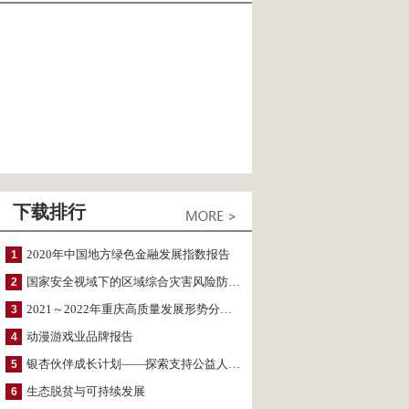
下载排行
2020年中国地方绿色金融发展指数报告
1
国家安全视域下的区域综合灾害风险防范与风险融资战略思考
2
2021～2022年重庆高质量发展形势分析与预测
3
动漫游戏业品牌报告
4
银杏伙伴成长计划——探索支持公益人才的路径
5
生态脱贫与可持续发展
6