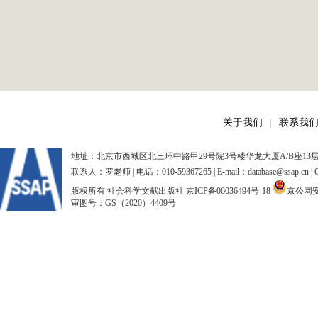
关于我们
|
联系我
地址：北京市西城区北三环中路甲29号院3号楼华龙大厦A/B座13层、15
联系人：罗老师 | 电话：010-59367265 | E-mail：database@ssap.cn
版权所有 社会科学文献出版社
京ICP备06036494号-18
京公网安备
审图号：GS（2020）4409号