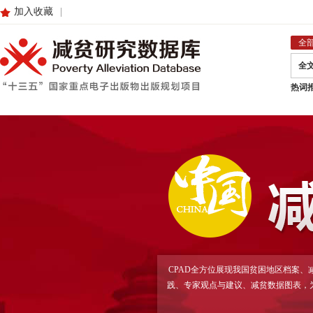
加入收藏
|
全
全
热词
CPAD全方位展现我国贫困地区档案
践、专家观点与建议、减贫数据图表，