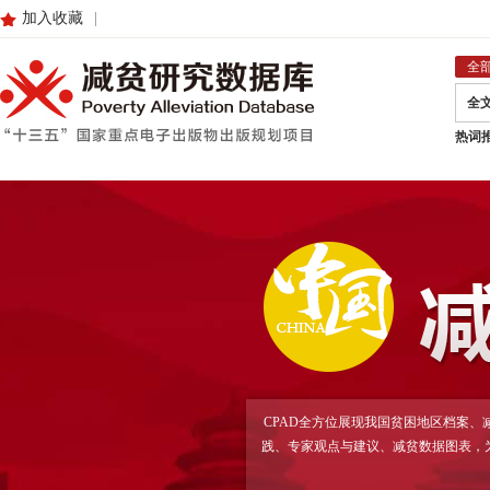
加入收藏
|
全
全
热词
CPAD全方位展现我国贫困地区档案
践、专家观点与建议、减贫数据图表，