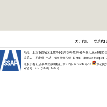
关于我们
|
联系我
地址：北京市西城区北三环中路甲29号院3号楼华龙大厦A/B座13层、15
联系人：罗老师 | 电话：010-59367265 | E-mail：database@ssap.cn
版权所有 社会科学文献出版社
京ICP备06036494号-18
京公网安备
审图号：GS（2020）4409号