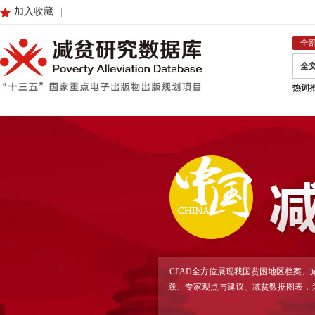
加入收藏
|
全
全
热词
CPAD全方位展现我国贫困地区档案
践、专家观点与建议、减贫数据图表，