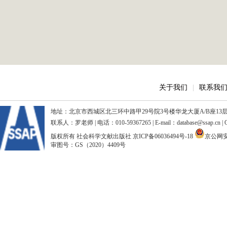
关于我们
|
联系我
地址：北京市西城区北三环中路甲29号院3号楼华龙大厦A/B座13层、15
联系人：罗老师 | 电话：010-59367265 | E-mail：database@ssap.cn
版权所有 社会科学文献出版社
京ICP备06036494号-18
京公网安备
审图号：GS（2020）4409号