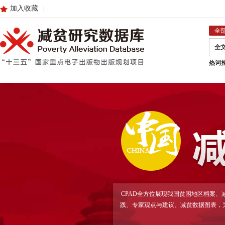
加入收藏
|
全
全
热词
CPAD全方位展现我国贫困地区档案
践、专家观点与建议、减贫数据图表，