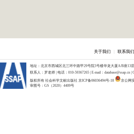
关于我们
|
联系我
地址：北京市西城区北三环中路甲29号院3号楼华龙大厦A/B座13层、15
联系人：罗老师 | 电话：010-59367265 | E-mail：database@ssap.cn
版权所有 社会科学文献出版社
京ICP备06036494号-18
京公网安备
审图号：GS（2020）4409号